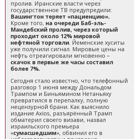
пролив. Иранские власти через
государственное ТВ предупредили:
Вашингтон теряет «пациенцию».
Кроме того,
на очереди Баб-эль-
Мандебский пролив, через который
проходит около 12% мировой
нефтяной торговли
. Йеменские хуситы
уже получили сигнал. Мировые цены на
нефть отреагировали мгновенно –
скачок в первые же часы составил
более 7%.
Сегодня стало известно, что телефонный
разговор 1 июня между Дональдом
Трампом и Биньямином Нетаньяху
превратился в перепалку, полную
нецензурной брани. Как выяснило
издание Axios, разъярённый Трамп
обматерил своего визави, назвал
израильского премьера
«
сумасшедшим
», обвинил его в