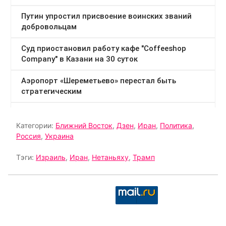
Категории:
Ближний Восток
,
Дзен
,
Иран
,
Политика
,
Россия
,
Украина
Тэги:
Израиль
,
Иран
,
Нетаньяху
,
Трамп