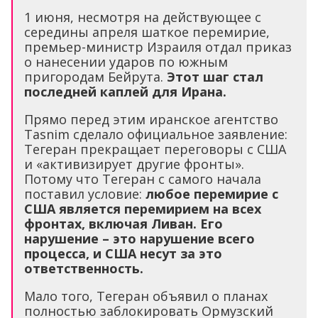
1 июня, несмотря на действующее с
середины апреля шаткое перемирие,
премьер-министр Израиля отдал приказ
о нанесении ударов по южным
пригородам Бейрута.
Этот шаг стал
последней каплей для Ирана.
Прямо перед этим иранское агентство
Tasnim сделало официальное заявление:
Тегеран прекращает переговоры с США
и «активизирует другие фронты».
Потому что Тегеран с самого начала
поставил условие:
любое перемирие с
США является перемирием на всех
фронтах, включая Ливан. Его
нарушение – это нарушение всего
процесса, и США несут за это
ответственность.
Мало того, Тегеран объявил о планах
полностью заблокировать Ормузский