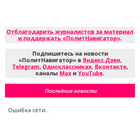
Отблагодарить журналистов за материал
и поддержать «ПолитНавигатор»
.
Подпишитесь на новости
«ПолитНавигатор» в
Яндекс.Дзен
,
Telegram
,
Одноклассниках
,
Вконтакте
,
каналы
Max
и
YouTube
.
Последние новости
Ошибка сети...