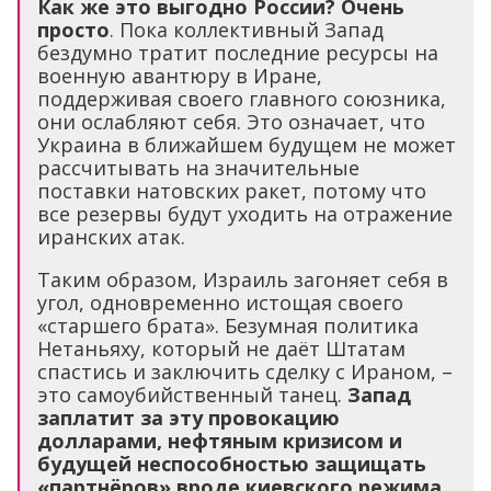
Как же это выгодно России? Очень
просто
. Пока коллективный Запад
бездумно тратит последние ресурсы на
военную авантюру в Иране,
поддерживая своего главного союзника,
они ослабляют себя. Это означает, что
Украина в ближайшем будущем не может
рассчитывать на значительные
поставки натовских ракет, потому что
все резервы будут уходить на отражение
иранских атак.
Таким образом, Израиль загоняет себя в
угол, одновременно истощая своего
«старшего брата». Безумная политика
Нетаньяху, который не даёт Штатам
спастись и заключить сделку с Ираном, –
это самоубийственный танец.
Запад
заплатит за эту провокацию
долларами, нефтяным кризисом и
будущей неспособностью защищать
«партнёров» вроде киевского режима
.