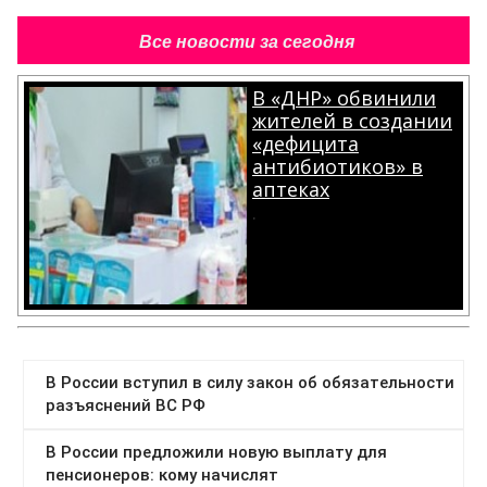
Все новости за сегодня
В «ДНР» обвинили
жителей в создании
«дефицита
антибиотиков» в
аптеках
.