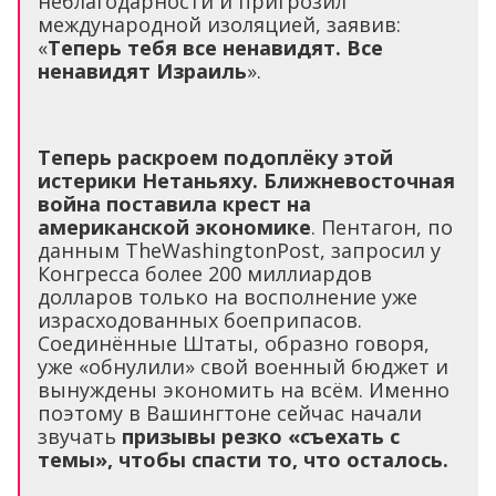
неблагодарности и пригрозил
международной изоляцией, заявив:
«
Теперь тебя все ненавидят. Все
ненавидят Израиль
».
Теперь раскроем подоплёку этой
истерики Нетаньяху. Ближневосточная
война поставила крест на
американской экономике
. Пентагон, по
данным TheWashingtonPost, запросил у
Конгресса более 200 миллиардов
долларов только на восполнение уже
израсходованных боеприпасов.
Соединённые Штаты, образно говоря,
уже «обнулили» свой военный бюджет и
вынуждены экономить на всём. Именно
поэтому в Вашингтоне сейчас начали
звучать
призывы резко «съехать с
темы», чтобы спасти то, что осталось.