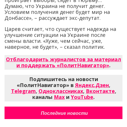
проиграет выборы, сядет в тюрьму…
Думаю, что Украина не получит денег.
Условием получения денег будет мир на
Донбассе», – рассуждает экс-депутат.
Царев считает, что существует надежда на
улучшение ситуации на Украине после
смены власти. «Хуже, чем сейчас, уже,
наверное, не будет», – сказал политик.
Отблагодарить журналистов за материал
и поддержать «ПолитНавигатор»
.
Подпишитесь на новости
«ПолитНавигатор» в
Яндекс.Дзен
,
Telegram
,
Одноклассниках
,
Вконтакте
,
каналы
Max
и
YouTube
.
Последние новости