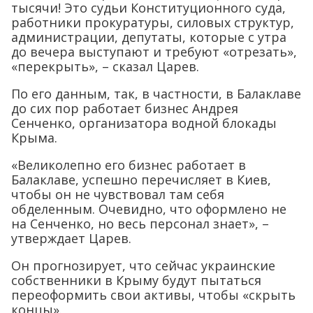
тысячи! Это судьи Конституционного суда,
работники прокуратуры, силовых структур,
администрации, депутаты, которые с утра
до вечера выступают и требуют «отрезать»,
«перекрыть», – сказал Царев.
По его данным, так, в частности, в Балаклаве
до сих пор работает бизнес Андрея
Сенченко, организатора водной блокады
Крыма.
«Великолепно его бизнес работает в
Балаклаве, успешно перечисляет в Киев,
чтобы он не чувствовал там себя
обделенным. Очевидно, что оформлено не
на Сенченко, но весь персонал знает», –
утверждает Царев.
Он прогнозирует, что сейчас украинские
собственники в Крыму будут пытаться
переоформить свои активы, чтобы «скрыть
концы».