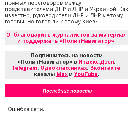
прямых переговоров между
представителями ДНР и ЛНР и Украиной. Как
известно, руководители ДНР и ЛНР к этому
готовы. Но готов ли к этому Киев?”
Отблагодарить журналистов за материал
и поддержать «ПолитНавигатор»
.
Подпишитесь на новости
«ПолитНавигатор» в
Яндекс.Дзен
,
Telegram
,
Одноклассниках
,
Вконтакте
,
каналы
Max
и
YouTube
.
Последние новости
Ошибка сети...