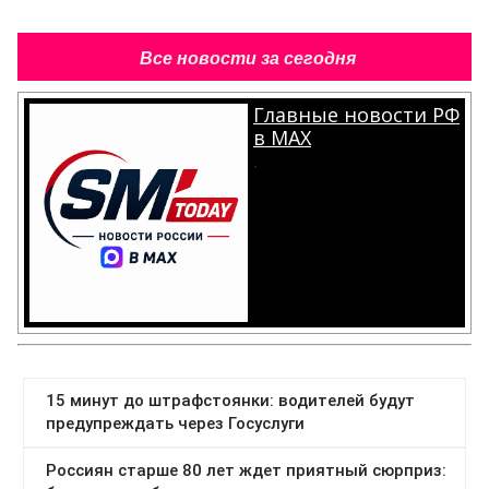
Все новости за сегодня
Главные новости РФ
в MAX
.