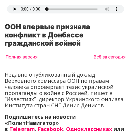
ООН впервые признала
конфликт в Донбассе
гражданской войной
Полная версия
Всё за сегодня
Недавно опубликованный доклад
Верховного комиссара ООН по правам
человека опровергает тезис украинской
пропаганды о войне с Россией, пишет в
“Известиях” директор Украинского филиала
Института стран СНГ Денис Денисов.
Подпишитесь на новости
«ПолитНавигатор»
в
Telegram
,
Facebook
,
Одноклассниках
или