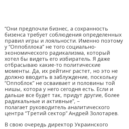
“Они предпочли бизнес, а сохранность
бизенса требует соблюдения определенных
правил игры и лояльности. Именно поэтому
у “Оппобллока” не того социально-
экономического радикализма, который
хотел бы видеть его избиратель. Я даже
отбрасываю какие-то политические
моменты. Да, их рейтинг растет, но это не
должно вводить в заблуждение, поскольку
“Оппоблок” не осваивает и половины той
нишы, котора у него сегодня есть. Если и
дальше все будет так, придут другие, более
радикальные и активные”, –
полагает руководитель аналитического
центра “Третий сектор” Андрей Золотарев.
В свою очередь директор Украинского