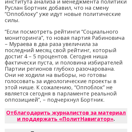
института анализа и менеджмента политики
Руслан Бортник добавил, что на смену
“Оппоблоку” уже идут новые политические
силы.
“Если посмотреть рейтинги “Социального
мониторинга”, то новая партия Рабиновича
– Мураева в два раза увеличила за
последний месяц свой рейтинг, который
достиг 4 – 5 процентов. Сегодня ниша
фактически пуста, и половина избирателей
Партии регионов глубоко разочарована.
Они не ходили на выборы, но готовы
голосовать за идеологические проекты в
этой нише. К сожалению, “Оппоблок” не
является сегодня в парламенте реальной
оппозицией”, – подчеркнул Бортник.
Отблагодарить журналистов за материал
и поддержать «ПолитНавигатор»
.