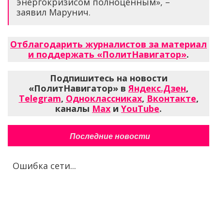
энергокризисом полноценным», –
заявил Марунич.
Отблагодарить журналистов за материал
и поддержать «ПолитНавигатор»
.
Подпишитесь на новости
«ПолитНавигатор» в
Яндекс.Дзен
,
Telegram
,
Одноклассниках
,
Вконтакте
,
каналы
Max
и
YouTube
.
Последние новости
Ошибка сети...