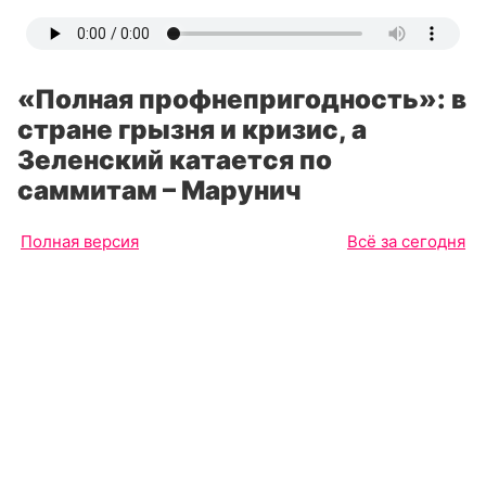
«Полная профнепригодность»: в
стране грызня и кризис, а
Зеленский катается по
саммитам – Марунич
Полная версия
Всё за сегодня