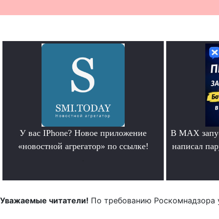
У вас IPhone? Новое приложение
В MAX запус
«новостной агрегатор» по ссылке!
написал па
.
Уважаемые читатели!
По требованию Роскомнадзора 