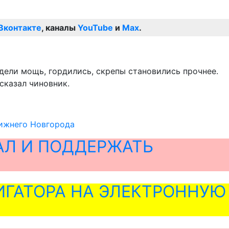
Вконтакте
, каналы
YouTube
и
Max
.
идели мощь, гордились, скрепы становились прочнее.
сказал чиновник.
Нижнего Новгорода
АЛ И ПОДДЕРЖАТЬ
ГАТОРА НА ЭЛЕКТРОННУЮ