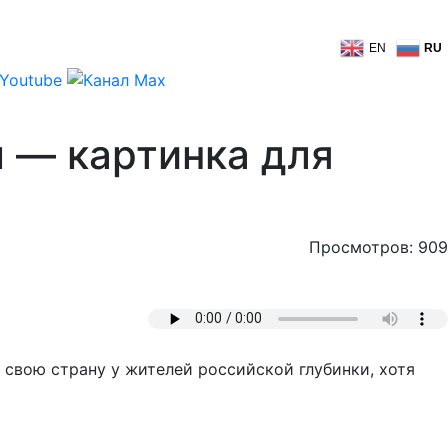
EN
RU
 — картинка для
Просмотров: 909
 свою страну у жителей российской глубинки, хотя