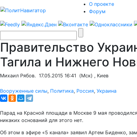
О проекте
Форум
Правительство Украи
Тагила и Нижнего Но
Михаил Рябов.
17.05.2015 16:41
(Мск) ,
Киев
Вооруженные силы
,
Политика
,
Россия
,
Украина
Парад на Красной площади в Москве 9 мая проводился
никаких оснований для этого нет.
Об этом в эфире «5 канала» заявил Артем Биденко, з