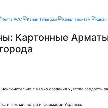
ны: Картонные Арматы
вгорода
 исключительно с целью создания чувства гордости за
аместитель министра информации Украины.