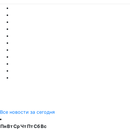
Все новости за сегодня
Пн
Вт
Ср
Чт
Пт
Сб
Вс