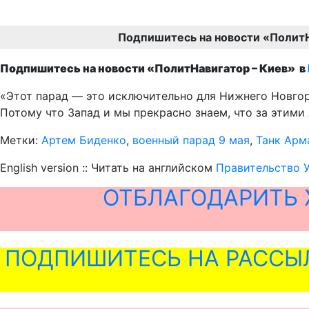
Подпишитесь на новости «Полит
Подпишитесь на новости «ПолитНавигатор – Киев» в
«Этот парад — это исключительно для Нижнего Новгоро
Потому что Запад и мы прекрасно знаем, что за этими 
Метки:
Артем Биденко
,
военный парад 9 мая
,
Танк Арм
English version :: Читать на английском
Правительство У
ОТБЛАГОДАРИТЬ 
ПОДПИШИТЕСЬ НА РАССЫ