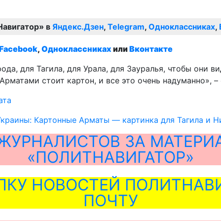
Навигатор» в
Яндекс.Дзен
,
Telegram
,
Одноклассниках
,
Facebook
,
Одноклассниках
или
Вконтакте
да, для Тагила, для Урала, для Зауралья, чтобы они в
Арматами стоит картон, и все это очень надуманно», – 
ата
краины: Картонные Арматы — картинка для Тагила и 
ЖУРНАЛИСТОВ ЗА МАТЕРИ
«ПОЛИТНАВИГАТОР»
ЛКУ НОВОСТЕЙ ПОЛИТНАВИ
ПОЧТУ