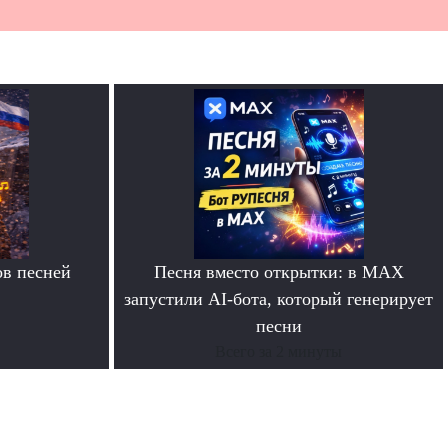
в песней
Песня вместо открытки: в MAX
запустили AI-бота, который генерирует
песни
Всего за 2 минуты