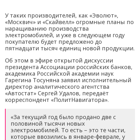
У таких производителей, как «Эволют»,
«Москвич» и «Скайвелл» огромные планы по
наращиванию производства
электромобилей, и уже в следующем году
покупателю будет предложено до
пятнадцати тысяч единиц новой продукции.
Об этом в эфире открытой дискуссии
президента Ассоциации российских банков,
академика Российской академии наук
Гарегина Тосуняна заявил исполнительный
директор аналитического агентства
«Автостат» Сергей Удалов, передаёт
корреспондент «ПолитНавигатора».
«За текущий год было продано две с
половиной тысячи новых
электромобилей. То есть – это те части,
которые ввозились в январе-феврале, у