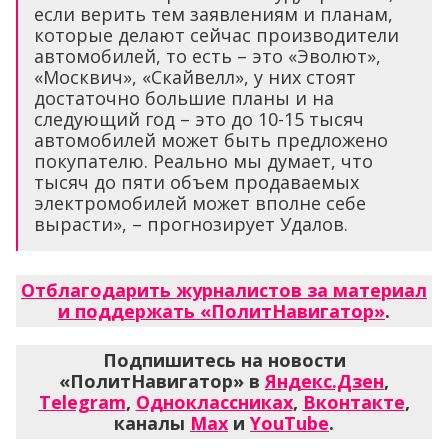
если верить тем заявлениям и планам,
которые делают сейчас производители
автомобилей, то есть – это «Эволют»,
«Москвич», «Скайвелл», у них стоят
достаточно большие планы и на
следующий год – это до 10-15 тысяч
автомобилей может быть предложено
покупателю. Реально мы думает, что
тысяч до пяти объем продаваемых
электромобилей может вполне себе
вырасти», – прогнозирует Удалов.
Отблагодарить журналистов за материал
и поддержать «ПолитНавигатор»
.
Подпишитесь на новости
«ПолитНавигатор» в
Яндекс.Дзен
,
Telegram
,
Одноклассниках
,
Вконтакте
,
каналы
Max
и
YouTube
.