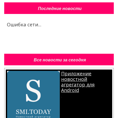
Последние новости
Ошибка сети...
Все новости за сегодня
Приложение
новостной
агрегатор для
Android
.