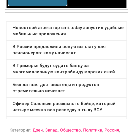
Категории:
Дзен
,
Запад
,
Общество
,
Политика
,
Россия
,