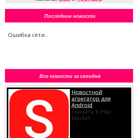
Последние новости
Ошибка сети...
Все новости за сегодня
Новостной
агрегатор для
Android
Скачать в Play
Market