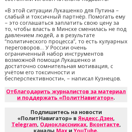
«В этой ситуации Лукашенко для Путина –
слабый и токсичный партнёр. Помогать ему
– это соглашаться заплатить свою цену за
то, чтобы власть в Минске сменилась не под
давлением людей, а в результате
“политического процесса”, то есть кулуарных
переговоров… У России очень
ограниченный набор инструментов
возможной помощи Лукашенко и
достаточно сомнительная мотивация, с
учётом его токсичности и
бесперспективности», – написал Кузнецов.
Отблагодарить журналистов за материал
и поддержать «ПолитНавигатор»
.
Подпишитесь на новости
«ПолитНавигатор» в
Яндекс.Дзен
,
Telegram
,
Одноклассниках
,
Вконтакте
,
каналы
Max
и
YouTube
.