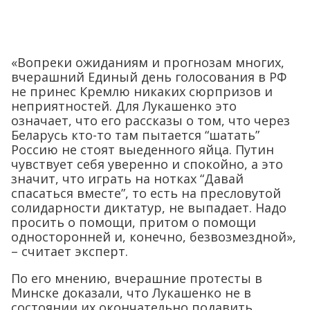
«Вопреки ожиданиям и прогнозам многих,
вчерашний Единый день голосования в РФ
не принес Кремлю никаких сюрпризов и
неприятностей. Для Лукашенко это
означает, что его рассказы о том, что через
Беларусь кто-то там пытается “шатать”
Россию не стоят выеденного яйца. Путин
чувствует себя уверенно и спокойно, а это
значит, что играть на нотках “Давай
спасаться вместе”, то есть на пресловутой
солидарности диктатур, не выпадает. Надо
просить о помощи, притом о помощи
односторонней и, конечно, безвозмездной»,
– считает эксперт.
По его мнению, вчерашние протесты в
Минске доказали, что Лукашенко не в
состоянии их окончательно подавить.