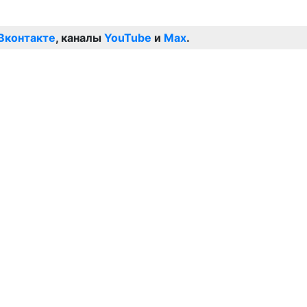
Вконтакте
, каналы
YouTube
и
Max
.