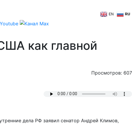
EN
RU
 США как главной
Просмотров: 607
утренние дела РФ заявил сенатор Андрей Климов,