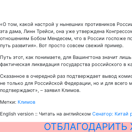
«О том, какой настрой у нынешних противников Росси
эта дама, Линн Трейси, она уже утверждена Конгресс
отношениям Бобом Мендесем, что в России госпоже по
путь развития». Вот просто совсем свежий пример.
Путь этот, как понимаете, для Вашингтона значит лиш
фактическая ликвидация государства российского в к
Сказанное в очередной раз подтверждает вывод комис
не только для Российской Федерации, но и для всего 
подтверждают», – заявил Климов.
Метки:
Климов
English version :: Читать на английском
Сенатор: Китай 
ОТБЛАГОДАРИТЬ 