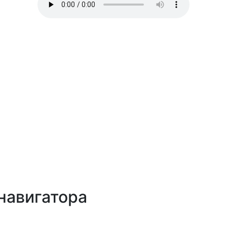
навигатора