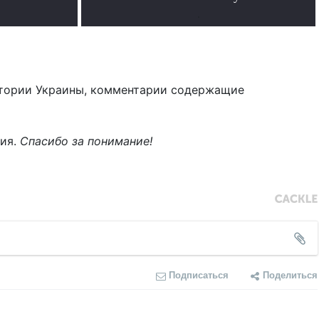
.
тории Украины, комментарии содержащие
ния.
Спасибо за понимание!
Подписаться
Поделиться