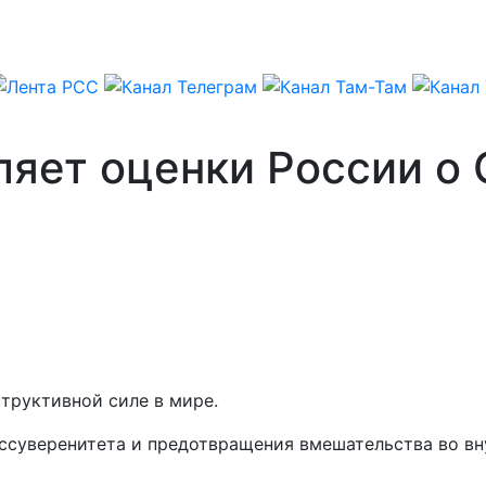
ляет оценки России о
труктивной силе в мире.
ссуверенитета и предотвращения вмешательства во вн