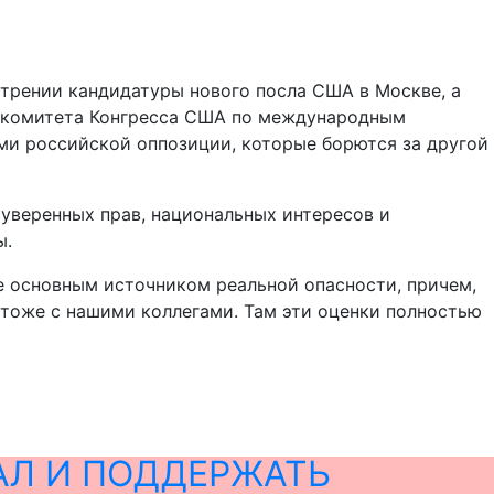
отрении кандидатуры нового посла США в Москве, а
го комитета Конгресса США по международным
ми российской оппозиции, которые борются за другой
 суверенных прав, национальных интересов и
ы.
е основным источником реальной опасности, причем,
 тоже с нашими коллегами. Там эти оценки полностью
АЛ И ПОДДЕРЖАТЬ