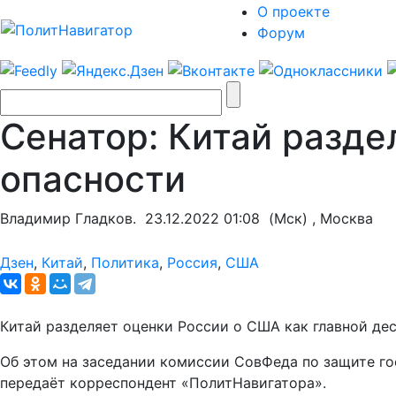
О проекте
Форум
Сенатор: Китай разде
опасности
Владимир Гладков.
23.12.2022 01:08
(Мск) , Москва
Дзен
,
Китай
,
Политика
,
Россия
,
США
Китай разделяет оценки России о США как главной дес
Об этом на заседании комиссии СовФеда по защите го
передаёт корреспондент «ПолитНавигатора».