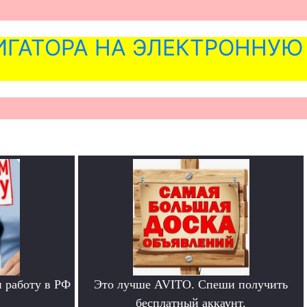
ГАТОРА НА ЭЛЕКТРОННУЮ
 работу в РФ
Это лучше AVITO. Спеши получить
бесплатный аккаунт.