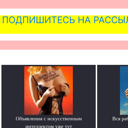
ПОДПИШИТЕСЬ НА РАССЫ
Объявления с искусственным
Вся ра
интеллектом уже тут