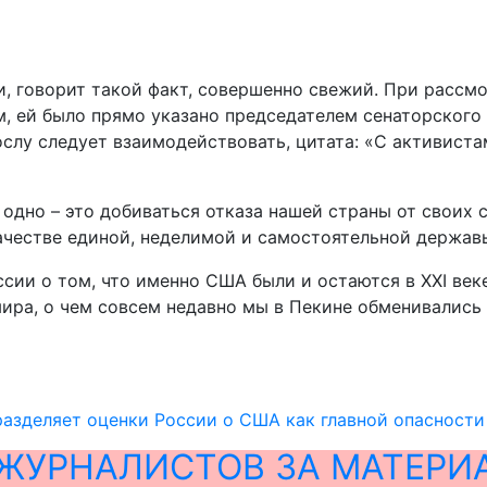
и, говорит такой факт, совершенно свежий. При рассм
ом, ей было прямо указано председателем сенаторско
слу следует взаимодействовать, цитата: «С активиста
ь одно – это добиваться отказа нашей страны от своих
ачестве единой, неделимой и самостоятельной держав
сии о том, что именно США были и остаются в XXI век
мира, о чем совсем недавно мы в Пекине обменивались
разделяет оценки России о США как главной опасности
ЖУРНАЛИСТОВ ЗА МАТЕРИ