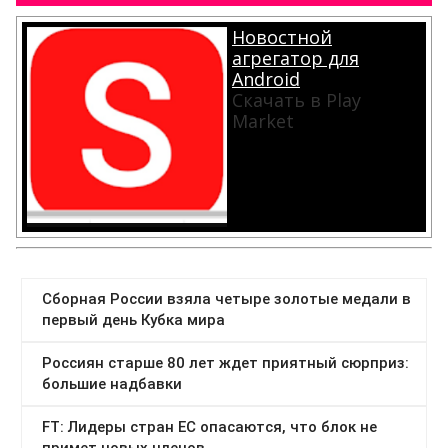
Новостной
агрегатор для
Android
Скачать в Play
Market