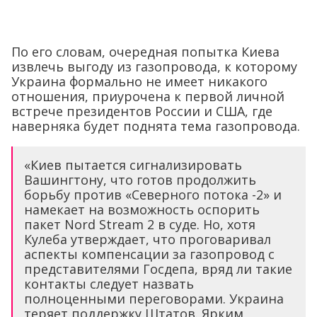
По его словам, очередная попытка Киева
извлечь выгоду из газопровода, к которому
Украина формально не имеет никакого
отношения, приурочена к первой личной
встрече президентов России и США, где
наверняка будет поднята тема газопровода.
«Киев пытается сигнализировать
Вашингтону, что готов продолжить
борьбу против «Северного потока -2» и
намекает на возможность оспорить
пакет Nord Stream 2 в суде. Но, хотя
Кулеба утверждает, что проговаривал
аспекты компенсации за газопровод с
представителями Госдепа, вряд ли такие
контакты следует назвать
полноценными переговорами. Украина
теряет поддержку Штатов. Ярким