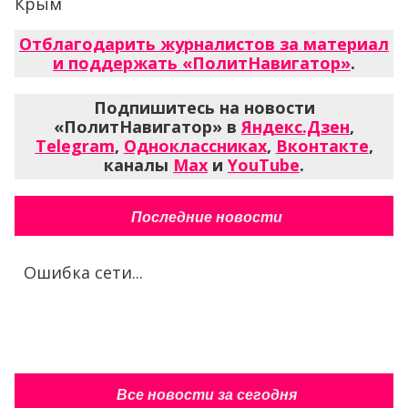
Крым
Отблагодарить журналистов за материал
и поддержать «ПолитНавигатор»
.
Подпишитесь на новости
«ПолитНавигатор» в
Яндекс.Дзен
,
Telegram
,
Одноклассниках
,
Вконтакте
,
каналы
Max
и
YouTube
.
Последние новости
Ошибка сети...
Все новости за сегодня