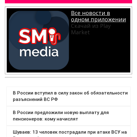
Все новости в
одном приложении
Скачай из Play
Market