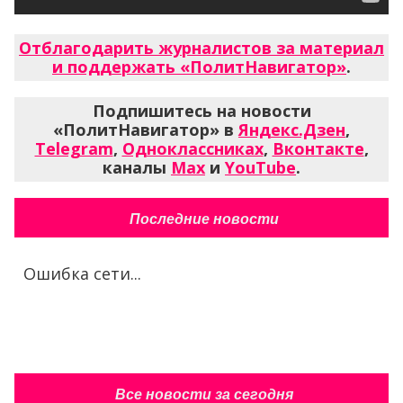
Отблагодарить журналистов за материал
и поддержать «ПолитНавигатор»
.
Подпишитесь на новости
«ПолитНавигатор» в
Яндекс.Дзен
,
Telegram
,
Одноклассниках
,
Вконтакте
,
каналы
Max
и
YouTube
.
Последние новости
Ошибка сети...
Все новости за сегодня