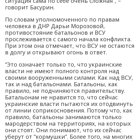
ситуация сама по себе очень сложная”, –
говорит Басурин.
По словам уполномоченного по правам
человека в ДНР Дарьи Морозовой,
противостояние батальонов и ВСУ
прослеживается с самого начала конфликта.
При этом она отмечает, что ВСУ не остаются
в долгу и открывают огонь в ответ.
“Это означает только то, что украинские
власти не имеют полного контроля над
своими вооруженными силами. Как над ВСУ,
так и над батальонами. Батальоны, как
правило, не подчиняются правительству.
Батальонам не нравится то, что сейчас
украинские власти пытаются их отодвинуть
от линии соприкосновения. Потому что, как
правило, батальоны занимаются только
мародерством на территориях, на которых
они стоят. Они понимают, что их сейчас
уберут от “кормушки”. Более того, на многих