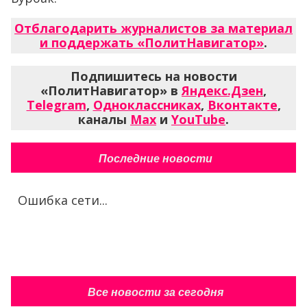
Отблагодарить журналистов за материал
и поддержать «ПолитНавигатор»
.
Подпишитесь на новости
«ПолитНавигатор» в
Яндекс.Дзен
,
Telegram
,
Одноклассниках
,
Вконтакте
,
каналы
Max
и
YouTube
.
Последние новости
Ошибка сети...
Все новости за сегодня