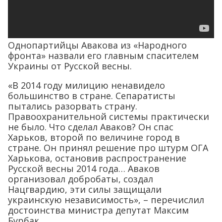
Однопартийцы Авакова из «Народного
фронта» назвали его главным спасителем
Украины от Русской весны.
«В 2014 году милицию ненавидело
большинство в стране. Сепаратисты
пытались разорвать страну.
Правоохранительной системы практически
не было. Что сделал Аваков? Он спас
Харьков, второй по величине город в
стране. Он принял решение про штурм ОГА
Харькова, остановив распространение
Русской весны 2014 года… Аваков
организовал добробаты, создал
Нацгвардию, эти силы защищали
украинскую независимость», – перечислил
достоинства министра депутат Максим
Бурбак.