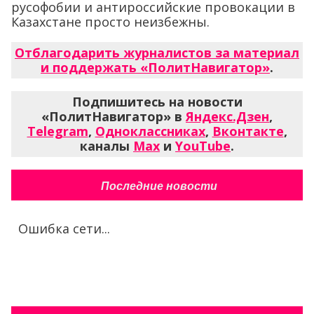
русофобии и антироссийские провокации в
Казахстане просто неизбежны.
Отблагодарить журналистов за материал
и поддержать «ПолитНавигатор»
.
Подпишитесь на новости
«ПолитНавигатор» в
Яндекс.Дзен
,
Telegram
,
Одноклассниках
,
Вконтакте
,
каналы
Max
и
YouTube
.
Последние новости
Ошибка сети...