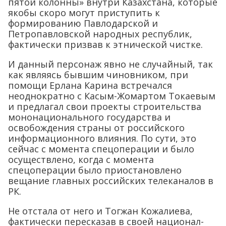
пятой колонны» внутри Казахстана, которые
якобы скоро могут приступить к
формированию Павлодарской и
Петропавловской народных республик,
фактически призвав к этнической чистке.
И данный персонаж явно не случайный, так
как являясь бывшим чиновником, при
помощи Ерлана Карина встречался
неоднократно с Касым-Жомартом Токаевым
и предлагал свои проекты строительства
мононационального государства и
освобождения страны от российского
информационного влияния. По сути, это
сейчас с момента спецоперации и было
осуществлено, когда с момента
спецоперации было приостановлено
вещание главных российских телеканалов в
РК.
Не отстала от него и Тогжан Кожалиева,
фактически пересказав в своей национал-