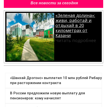
Все новости за сегодня
«Зеленая долина»:
живи, работай и
отдыхай в 20
километрах от
Казани
Читать подробнее