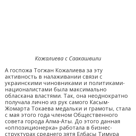
Кожалиева с Саакашвили
А госпожа Тогжан Кожалиева за эту
активность в налаживании связи с
украинскими чиновниками и политиками-
националистами была максимально
обласкана властями. Так, она неоднократно
получала лично из рук самого Касым-
Жомарта Токаева медальки и грамоты, стала
с мая этого года членом Общественного
совета города Алма-Аты. До этого данная
«оппозиционерка» работала в бизнес-
структурах среднего зятя Елбасы Тимура