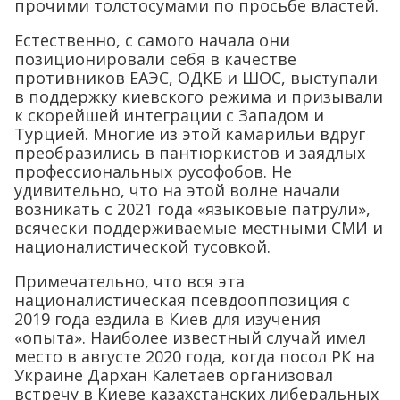
прочими толстосумами по просьбе властей.
Естественно, с самого начала они
позиционировали себя в качестве
противников ЕАЭС, ОДКБ и ШОС, выступали
в поддержку киевского режима и призывали
к скорейшей интеграции с Западом и
Турцией. Многие из этой камарильи вдруг
преобразились в пантюркистов и заядлых
профессиональных русофобов. Не
удивительно, что на этой волне начали
возникать с 2021 года «языковые патрули»,
всячески поддерживаемые местными СМИ и
националистической тусовкой.
Примечательно, что вся эта
националистическая псевдооппозиция с
2019 года ездила в Киев для изучения
«опыта». Наиболее известный случай имел
место в августе 2020 года, когда посол РК на
Украине Дархан Калетаев организовал
встречу в Киеве казахстанских либеральных