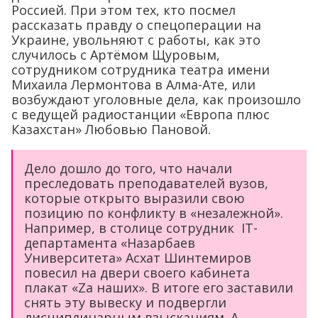
Россией. При этом тех, кто посмел
рассказать правду о спецоперации на
Украине, увольняют с работы, как это
случилось с Артёмом Щуровым,
сотрудником сотрудника театра имени
Михаила Лермонтова в Алма-Ате, или
возбуждают уголовные дела, как произошло
с ведущей радиостанции «Европа плюс
Казахстан» Любовью Пановой.
Дело дошло до того, что начали
преследовать преподавателей вузов,
которые открыто выразили свою
позицию по конфликту в «незалежной».
Например, в столице сотрудник IT-
департамента «Назарбаев
Университета» Асхат Шинтемиров
повесил на двери своего кабинета
плакат «Zа наших». В итоге его заставили
снять эту вывеску и подвергли
дисциплинарным взысканиям. А