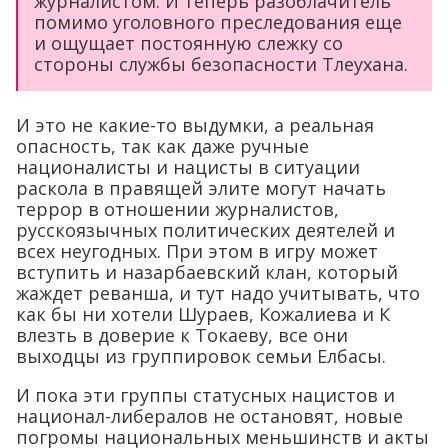
журналистом. И теперь разоблачитель
помимо уголовного преследования еще
и ощущает постоянную слежку со
стороны службы безопасности Тлеухана.
И это не какие-то выдумки, а реальная
опасность, так как даже ручные
националисты и нацисты в ситуации
раскола в правящей элите могут начать
террор в отношении журналистов,
русскоязычных политических деятелей и
всех неугодных. При этом в игру может
вступить и назарбаевский клан, который
жаждет реванша, и тут надо учитывать, что
как бы ни хотели Шураев, Кожалиева и К
влезть в доверие к Токаеву, все они
выходцы из группировок семьи Елбасы.
И пока эти группы статусных нацистов и
национал-либералов не остановят, новые
погромы национальных меньшинств и акты