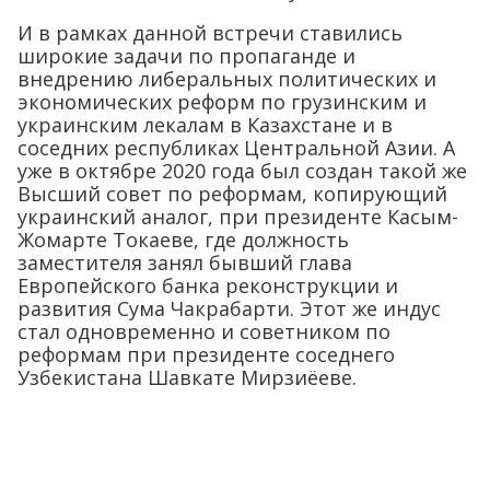
И в рамках данной встречи ставились
широкие задачи по пропаганде и
внедрению либеральных политических и
экономических реформ по грузинским и
украинским лекалам в Казахстане и в
соседних республиках Центральной Азии. А
уже в октябре 2020 года был создан такой же
Высший совет по реформам, копирующий
украинский аналог, при президенте Касым-
Жомарте Токаеве, где должность
заместителя занял бывший глава
Европейского банка реконструкции и
развития Сума Чакрабарти. Этот же индус
стал одновременно и советником по
реформам при президенте соседнего
Узбекистана Шавкате Мирзиёеве.