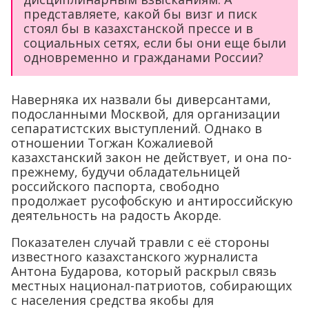
представляете, какой бы визг и писк
стоял бы в казахстанской прессе и в
социальных сетях, если бы они еще были
одновременно и гражданами России?
Наверняка их назвали бы диверсантами,
подосланными Москвой, для организации
сепаратистских выступлений. Однако в
отношении Тогжан Кожалиевой
казахстанский закон не действует, и она по-
прежнему, будучи обладательницей
российского паспорта, свободно
продолжает русофобскую и антироссийскую
деятельность на радость Акорде.
Показателен случай травли с её стороны
известного казахстанского журналиста
Антона Бударова, который раскрыл связь
местных национал-патриотов, собирающих
с населения средства якобы для