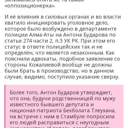
«оппозиционерка».
И её влияния в силовых органах и во власти
хватило инициировать уголовное дело,
которое было возбуждено в департаменте
полиции Алма-Аты на Антона Бударова по
статье 274 части 2, п.3 УК РК. При этом его
статус в ответе полицейских так и не
определён, что является незаконным. Как
пояснили адвокаты, подобное заявление со
стороны Кожалиевой вообще не должны
были брать в производство, но в данном
случае, видимо, поступило указание сверху.
Более того, Антон Бударов утверждает,
что она, будучи родственницей по мужу
известного бывшего депутата и
национал-патриота Бекболата Тлеухана,
на встрече с ним в Стамбуле попросила
его людей расправиться с неугодным