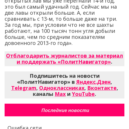
открытых лав мы уже перегнали 14-й год,
это был самый удачный год. Сейчас мы на
две лавы открыли больше. А, если
сравнивать с 13-м, то больше даже на три.
За год мы, при условии что не все шахты
работают, на 100 тысяч тонн угля добыли
больше, чем по средним показателям
довоенного 2013-го года».
Отблагодарить журналистов за материал
и поддержать «ПолитНавигатор»
.
Подпишитесь на новости
«ПолитНавигатор» в
Яндекс.Дзен
,
Telegram
,
Одноклассниках
,
Вконтакте
,
каналы
Max
и
YouTube
.
Последние новости
Ошибка сети...