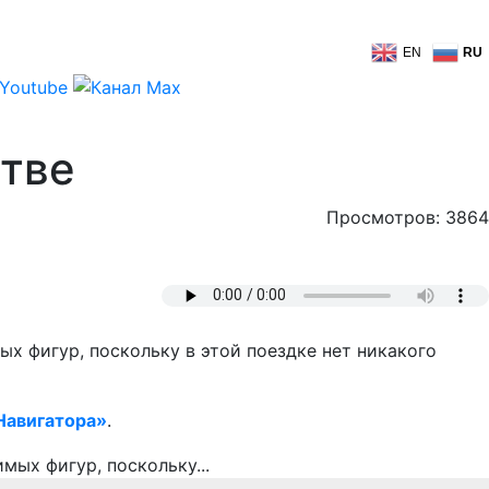
EN
RU
стве
Просмотров: 3864
х фигур, поскольку в этой поездке нет никакого
Навигатора»
.