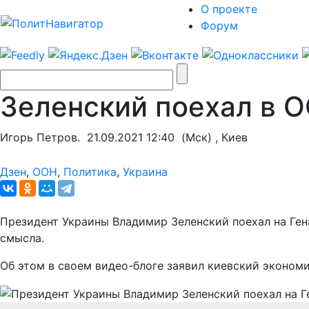
О проекте
Форум
Зеленский поехал в 
Игорь Петров.
21.09.2021 12:40
(Мск) , Киев
Дзен
,
ООН
,
Политика
,
Украина
Президент Украины Владимир Зеленский поехал на Ген
смысла.
Об этом в своем видео-блоге заявил киевский эконом