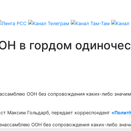
ООН в гордом одиноче
ассамблею ООН без сопровождения каких-либо значимы
ист Максим Гольдарб, передает корреспондент
«Полит