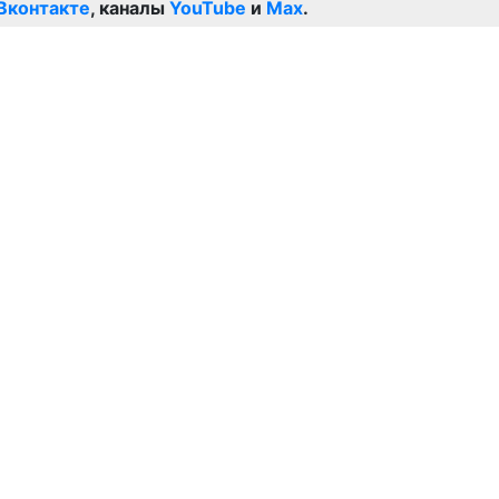
Вконтакте
, каналы
YouTube
и
Max
.