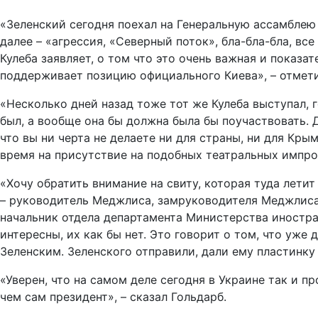
«Зеленский сегодня поехал на Генеральную ассамблею 
далее – «агрессия, «Северный поток», бла-бла-бла, все
Кулеба заявляет, о том что это очень важная и показа
поддерживает позицию официального Киева», – отмет
«Несколько дней назад тоже тот же Кулеба выступал, 
был, а вообще она бы должна была бы поучаствовать. Д
что вы ни черта не делаете ни для страны, ни для Кры
время на присутствие на подобных театральных импров
«Хочу обратить внимание на свиту, которая туда летит
– руководитель Меджлиса, замруководителя Меджлиса
начальник отдела департамента Министерства иностран
интересны, их как бы нет. Это говорит о том, что уж
Зеленским. Зеленского отправили, дали ему пластинку 
«Уверен, что на самом деле сегодня в Украине так и 
чем сам президент», – сказал Гольдарб.