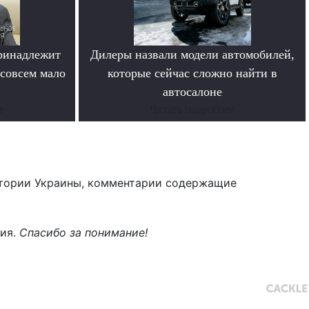
ринадлежит
Дилеры назвали модели автомобилей,
совсем мало
которые сейчас сложно найти в
автосалоне
е
Читать подробнее
тории Украины, комментарии содержащие
ния.
Спасибо за понимание!