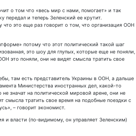
чит о том что «весь мир с нами, помогает» и так
ку передал и теперь Зеленский ее крутит.
му что это еще раз говорит о том, что организация ООН
атформе» потому что этот политический такой шаг
зованная, это шоу для глупых, которые еще не поняли,
 ООН это поняли, они не видят смысла тратить свое
лебы, там есть представитель Украины в ООН, а дальше
амента Министерства иностранных дел, какой-то
 не значат на политической мировой арене, они не
дят смысла тратить свое время на подобные поездки с
усь», – говорит экономист.
ия и власти (по-видимому, он управляет Зеленским)