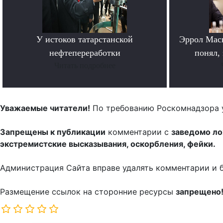
У истоков татарстанской
Эррол Мас
нефтепереработки
понял, 
Читать подробнее
Уважаемые читатели!
По требованию Роскомнадзора 
Запрещены к публикации
комментарии с
заведомо л
экстремистские высказывания, оскорбления, фейки.
Администрация Сайта вправе удалять комментарии и 
Размещение ссылок на сторонние ресурсы
запрещено