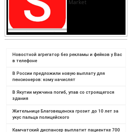
Market