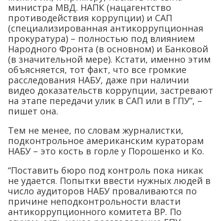
министра МВД. НАПК (нацагентство
противодействия коррупции) и САП
(специализированная антикоррупционная
прокуратура) – полностью под влиянием
Народного Фронта (в основном) и Банковой
(в значительной мере). Кстати, именно этим
объясняется, тот факт, что все громкие
расследования НАБУ, даже при наличии
видео доказательств коррупции, застревают
на этапе передачи улик в САП или в ГПУ”, –
пишет она.
Тем не менее, по словам журналистки,
подконтрольное американским кураторам
НАБУ – это кость в горле у Порошенко и Ко.
“Поставить бюро под контроль пока никак
не удается. Попытки ввести нужных людей в
число аудиторов НАБУ проваливаются по
причине неподконтрольности власти
антикоррупционного комитета ВР. По