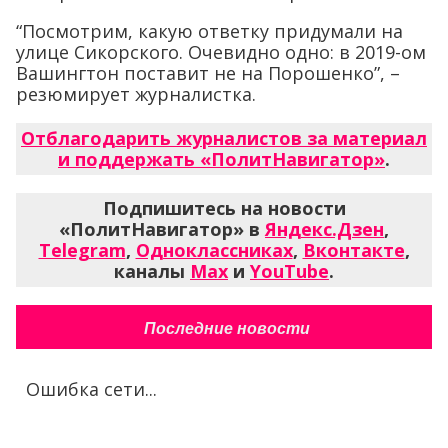
“Посмотрим, какую ответку придумали на
улице Сикорского. Очевидно одно: в 2019-ом
Вашингтон поставит не на Порошенко”, –
резюмирует журналистка.
Отблагодарить журналистов за материал
и поддержать «ПолитНавигатор»
.
Подпишитесь на новости
«ПолитНавигатор» в
Яндекс.Дзен
,
Telegram
,
Одноклассниках
,
Вконтакте
,
каналы
Max
и
YouTube
.
Последние новости
Ошибка сети...