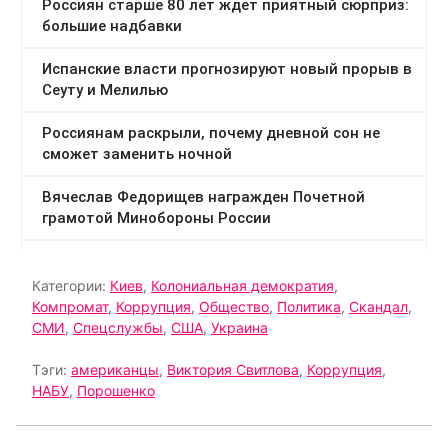
Категории:
Киев
,
Колониальная демократия
,
Компромат
,
Коррупция
,
Общество
,
Политика
,
Скандал
,
СМИ
,
Спецслужбы
,
США
,
Украина
Тэги:
американцы
,
Виктория Свитлова
,
Коррупция
,
НАБУ
,
Порошенко