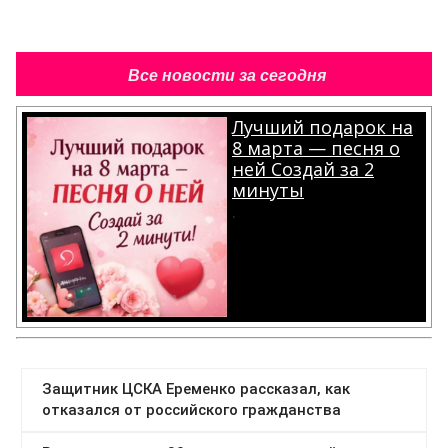
Все новости за сегодня
Лучший подарок на
8 марта — песня о
ней Создай за 2
минуты
.