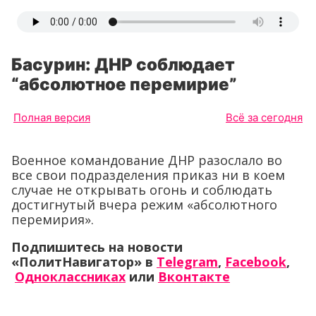
Басурин: ДНР соблюдает
“абсолютное перемирие”
Полная версия
Всё за сегодня
Военное командование ДНР разослало во
все свои подразделения приказ ни в коем
случае не открывать огонь и соблюдать
достигнутый вчера режим «абсолютного
перемирия».
Подпишитесь на новости
«ПолитНавигатор» в
Telegram
,
Facebook
,
Одноклассниках
или
Вконтакте