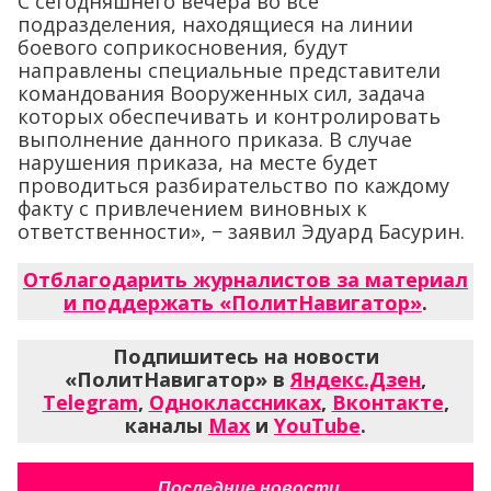
С сегодняшнего вечера во все
подразделения, находящиеся на линии
боевого соприкосновения, будут
направлены специальные представители
командования Вооруженных сил, задача
которых обеспечивать и контролировать
выполнение данного приказа. В случае
нарушения приказа, на месте будет
проводиться разбирательство по каждому
факту с привлечением виновных к
ответственности», − заявил Эдуард Басурин.
Отблагодарить журналистов за материал
и поддержать «ПолитНавигатор»
.
Подпишитесь на новости
«ПолитНавигатор» в
Яндекс.Дзен
,
Telegram
,
Одноклассниках
,
Вконтакте
,
каналы
Max
и
YouTube
.
Последние новости