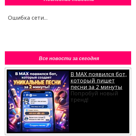
Ошибка сети...
Все новости за сегодня
В MAX появился бот,
который пишет
песни за 2 минуты
Попробуй новый
тренд!