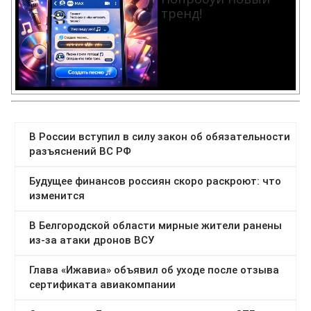
тренд!