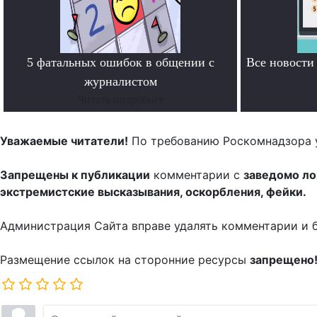
5 фатальных ошибок в общении с
Все новост
журналистом
Читать подробнее
Уважаемые читатели!
По требованию Роскомнадзора 
Запрещены к публикации
комментарии с
заведомо л
экстремистские высказывания, оскорбления, фейки.
Администрация Сайта вправе удалять комментарии и 
Размещение ссылок на сторонние ресурсы
запрещено