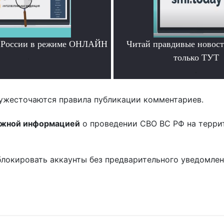
и России в режиме ОНЛАЙН
Читай правдивые новос
.
только ТУТ
.
ужесточаются правила публикации комментариев.
ожной информацией
о проведении СВО ВС РФ на терри
блокировать аккаунты без предварительного уведомле
!