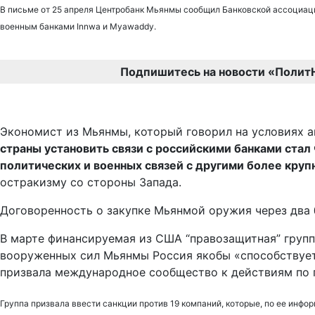
В письме от 25 апреля Центробанк Мьянмы сообщил Банковской ассоциаци
военным банками Innwa и Myawaddy.
Подпишитесь на новости «Полит
Экономист из Мьянмы, который говорил на условиях а
страны установить связи с российскими банками стал 
политических и военных связей с другими более кр
остракизму со стороны Запада.
Договоренность о закупке Мьянмой оружия через два б
В марте финансируемая из США “правозащитная” группа
вооруженных сил Мьянмы Россия якобы «способствует 
призвала международное сообщество к действиям по 
Группа призвала ввести санкции против 19 компаний, которые, по ее инф