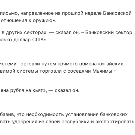
 письмо, направленное на прошлой неделе Банковской
 отношения к оружию».
в других секторах, — сказал он. – Банковский сектор
олько доллар США».
истему торговли путем прямого обмена китайских
тавимой системы торговли с соседями Мьянмы –
а рубля на кьят», — сказал он.
бавив, что необходимость установления банковских
овать удобрения из своей республики и экспортировать