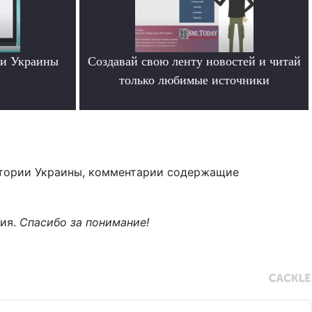
ти Украины
Создавай свою ленту новостей и читай
только любимые источники
.
тории Украины, комментарии содержащие
ния.
Спасибо за понимание!