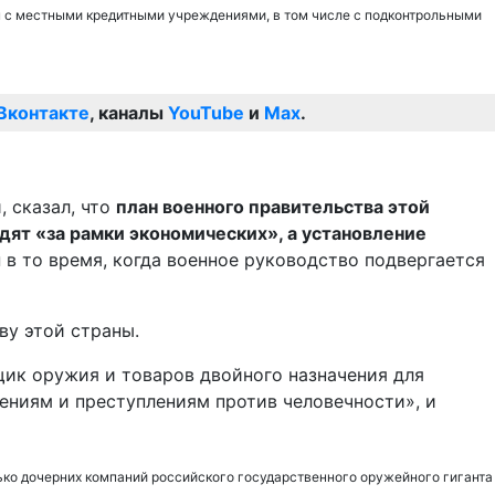
ы с местными кредитными учреждениями, в том числе с подконтрольными
Вконтакте
, каналы
YouTube
и
Max
.
 сказал, что
план военного правительства этой
одят «за рамки экономических», а установление
ы
в то время, когда военное руководство подвергается
ву этой страны.
вщик оружия и товаров двойного назначения для
ениям и преступлениям против человечности», и
лько дочерних компаний российского государственного оружейного гиганта