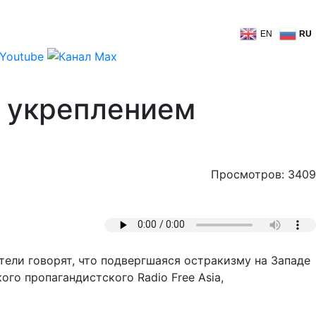
EN
RU
ы укреплением
Просмотров: 3409
ели говорят, что подвергшаяся остракизму на Западе
го пропагандистского Radio Free Asia,