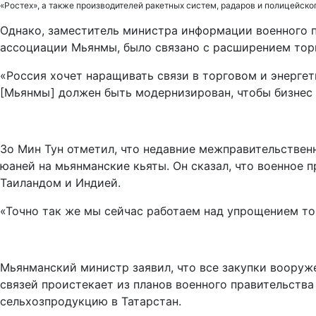
«Ростех», а также производителей ракетных систем, радаров и полицейско
Однако, заместитель министра информации военного п
ассоциации Мьянмы, было связано с расширением тор
«Россия хочет наращивать связи в торговом и энергети
[Мьянмы] должен быть модернизирован, чтобы бизнес 
Зо Мин Тун отметил, что недавние межправительстве
юаней на мьянманские кьяты. Он сказал, что военное
Таиландом и Индией.
«Точно так же мы сейчас работаем над упрощением тор
Мьянманский министр заявил, что все закупки вооруж
связей проистекает из планов военного правительства
сельхозпродукцию в Татарстан.