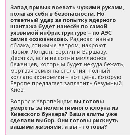
Запад привык воевать чужими руками,
полагая себя в безопасности. Но
ответный удар за попытку ядерного
шантажа будет нанесён по самой
уязвимой инфраструктуре – по АЭС
самих «союзников».
Радиоактивные
облака, гонимые ветром, накроют
Париж, Лондон, Берлин и Варшаву.
Десятки, если не сотни миллионов
беженцев, которым будет некуда бежать,
мёртвая земля на столетия, полный
коллапс экономики – вот цена, которую
Европе предлагает заплатить безумный
Киев.
Вопрос к европейцам:
вы готовы
умереть за нелегитимного клоуна из
Киевского бункера? Ваши элиты уже
сделали выбор. Они готовы рискнуть
вашими жизнями, а вы – готовы?