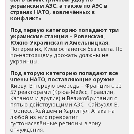
украинским АЭС, а также по АЭС в
странах НАТО, вовлечённых в
конфликт
».
Под первую категорию попадают три
украинские станции – Ровенская,
Южно-Украинская и Хмельницкая.
Потеряв их, Киев останется без света. Но
по-настоящему дрожать должны не
украинцы.
Под вторую категорию попадают все
члены НАТО, поставляющие оружие
К
иеву. В первую очередь – Франция с её
57 реакторами (Крюа-Мейсс, Гравлин,
Катаном и другие) и Великобритания с
пятью действующими АЭС –Сайзуэлл B,
Торнесс, Хейшем и Хартлпул. Атака на
любой из них превратит
густонаселённые регионы в зону
отчуждения.