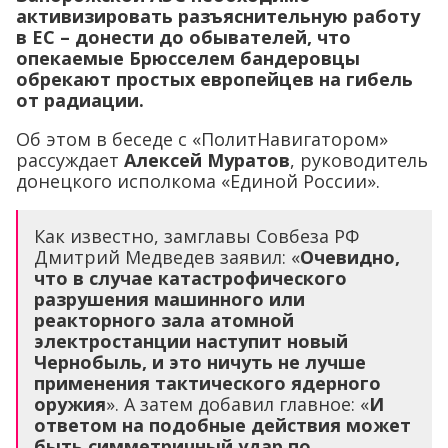
активизировать разъяснительную работу
в ЕС – донести до обывателей, что
опекаемые Брюсселем бандеровцы
обрекают простых европейцев на гибель
от радиации.
Об этом в беседе с «ПолитНавигатором»
рассуждает
Алексей Муратов
, руководитель
донецкого исполкома «Единой России».
Как известно, замглавы Совбеза РФ
Дмитрий Медведев заявил: «
Очевидно,
что в случае катастрофического
разрушения машинного или
реакторного зала атомной
электростанции наступит новый
Чернобыль, и это ничуть не лучше
применения тактического ядерного
оружия
». А затем добавил главное: «
И
ответом на подобные действия может
быть симметричный удар по