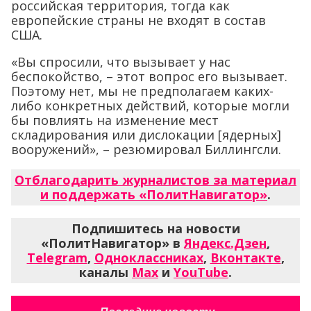
российская территория, тогда как
европейские страны не входят в состав
США.
«Вы спросили, что вызывает у нас
беспокойство, – этот вопрос его вызывает.
Поэтому нет, мы не предполагаем каких-
либо конкретных действий, которые могли
бы повлиять на изменение мест
складирования или дислокации [ядерных]
вооружений», – резюмировал Биллингсли.
Отблагодарить журналистов за материал
и поддержать «ПолитНавигатор»
.
Подпишитесь на новости
«ПолитНавигатор» в
Яндекс.Дзен
,
Telegram
,
Одноклассниках
,
Вконтакте
,
каналы
Max
и
YouTube
.