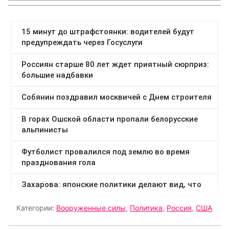
Категории:
Вооруженные силы
,
Политика
,
Россия
,
США