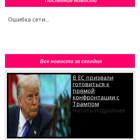
Последние новости
Ошибка сети...
Все новости за сегодня
В ЕС призвали
готовиться к
прямой
конфронтации с
Трампом
Читать подробнее