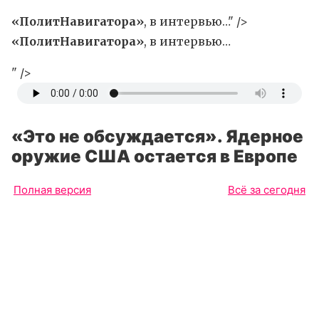
«ПолитНавигатора»
, в интервью…" />
«ПолитНавигатора»
, в интервью…
" />
«Это не обсуждается». Ядерное
оружие США остается в Европе
Полная версия
Всё за сегодня