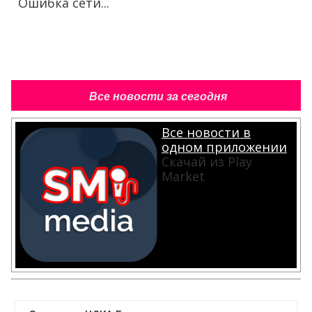
Ошибка сети...
Все новости за сегодня
Все новости в
одном приложении
Скачай из Play
Market