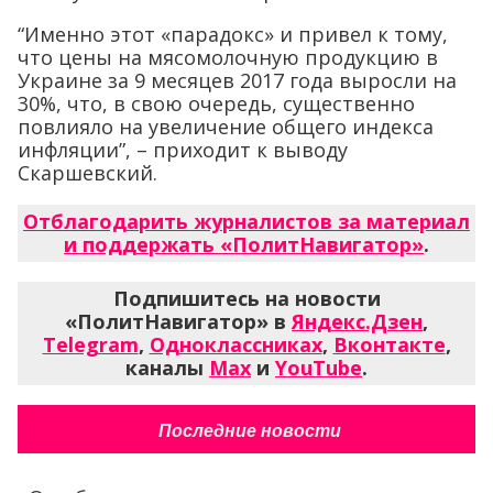
“Именно этот «парадокс» и привел к тому,
что цены на мясомолочную продукцию в
Украине за 9 месяцев 2017 года выросли на
30%, что, в свою очередь, существенно
повлияло на увеличение общего индекса
инфляции”, – приходит к выводу
Скаршевский.
Отблагодарить журналистов за материал
и поддержать «ПолитНавигатор»
.
Подпишитесь на новости
«ПолитНавигатор» в
Яндекс.Дзен
,
Telegram
,
Одноклассниках
,
Вконтакте
,
каналы
Max
и
YouTube
.
Последние новости