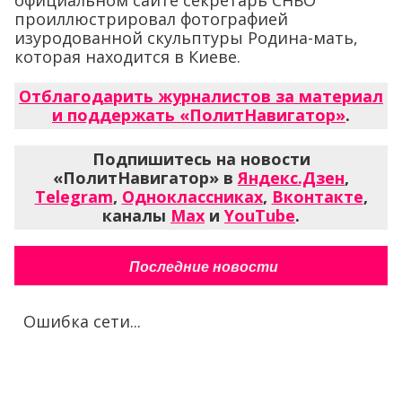
официальном сайте секретарь СНБО
проиллюстрировал фотографией
изуродованной скульптуры Родина-мать,
которая находится в Киеве.
Отблагодарить журналистов за материал
и поддержать «ПолитНавигатор»
.
Подпишитесь на новости
«ПолитНавигатор» в
Яндекс.Дзен
,
Telegram
,
Одноклассниках
,
Вконтакте
,
каналы
Max
и
YouTube
.
Последние новости
Ошибка сети...