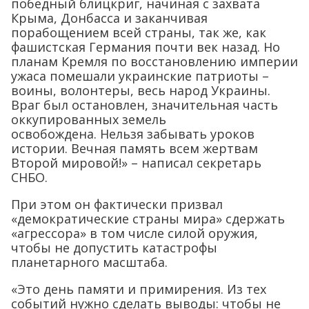
победный блицкриг, начиная с захвата
Крыма, Донбасса и заканчивая
порабощением всей страны, так же, как
фашистская Германия почти век назад. Но
планам Кремля по восстановлению империи
ужаса помешали украинские патриоты –
воины, волонтеры, весь народ Украины.
Враг был остановлен, значительная часть
оккупированных земель
освобождена. Нельзя забывать уроков
истории. Вечная память всем жертвам
Второй мировой!» – написал секретарь
СНБО.
При этом он фактически призвал
«демократические страны мира» сдержать
«агрессора» в том числе силой оружия,
чтобы не допустить катастрофы
планетарного масштаба.
«Это день памяти и примирения. Из тех
событий нужно сделать выводы: чтобы не