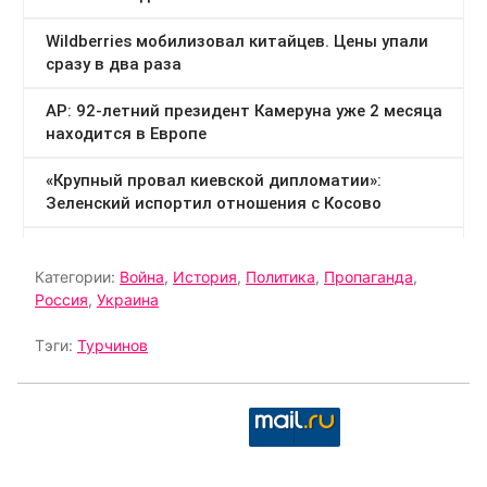
Категории:
Война
,
История
,
Политика
,
Пропаганда
,
Россия
,
Украина
Тэги:
Турчинов