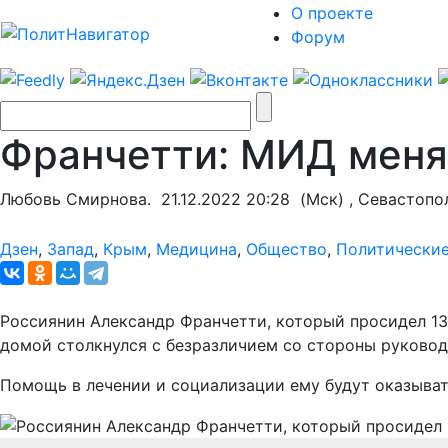
О проекте
Форум
Франчетти: МИД меня 
Любовь Смирнова.
21.12.2022 20:28
(Мск) , Севастопо
Дзен
,
Запад
,
Крым
,
Медицина
,
Общество
,
Политические
Россиянин Александр Франчетти, который просидел 13
домой столкнулся с безразличием со стороны руковод
Помощь в лечении и социализации ему будут оказыва