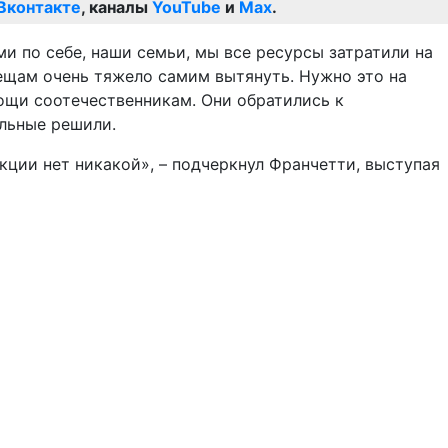
Вконтакте
, каналы
YouTube
и
Max
.
и по себе, наши семьи, мы все ресурсы затратили на
вещам очень тяжело самим вытянуть. Нужно это на
ощи соотечественникам. Они обратились к
альные решили.
акции нет никакой», – подчеркнул Франчетти, выступая