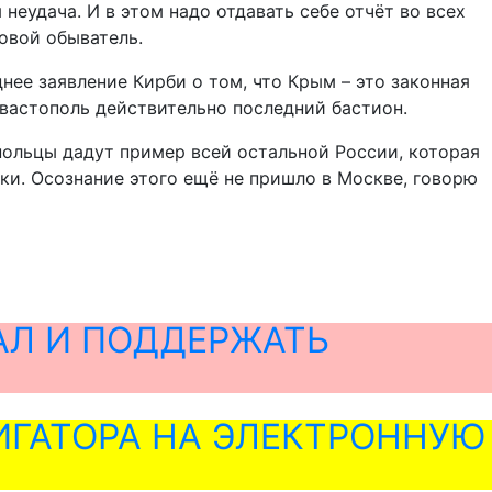
неудача. И в этом надо отдавать себе отчёт во всех
овой обыватель.
еднее заявление Кирби о том, что Крым – это законная
Севастополь действительно последний бастион.
опольцы дадут пример всей остальной России, которая
тки. Осознание этого ещё не пришло в Москве, говорю
АЛ И ПОДДЕРЖАТЬ
ГАТОРА НА ЭЛЕКТРОННУЮ