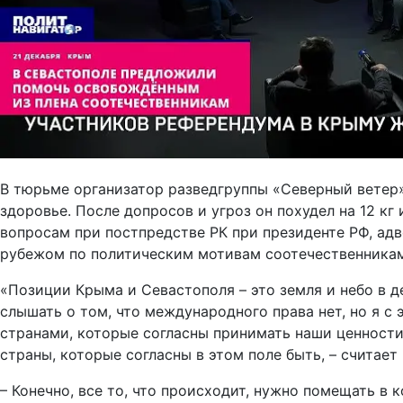
В тюрьме организатор разведгруппы «Северный ветер»,
здоровье. После допросов и угроз он похудел на 12 
вопросам при постпредстве РК при президенте РФ, ад
рубежом по политическим мотивам соотечественникам
«Позиции Крыма и Севастополя – это земля и небо в 
слышать о том, что международного права нет, но я с
странами, которые согласны принимать наши ценности.
страны, которые согласны в этом поле быть, – считает
– Конечно, все то, что происходит, нужно помещать в