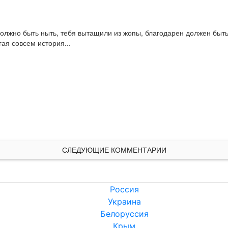
олжно быть ныть, тебя вытащили из жопы, благодарен должен быть.
гая совсем история...
СЛЕДУЮЩИЕ КОММЕНТАРИИ
Россия
Украина
Белоруссия
Крым