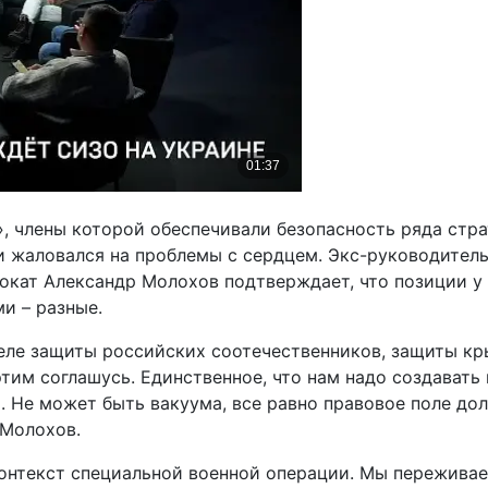
 члены которой обеспечивали безопасность ряда страт
кг и жаловался на проблемы с сердцем. Экс-руководит
вокат Александр Молохов подтверждает, что позиции у
и – разные.
деле защиты российских соотечественников, защиты кр
 этим соглашусь. Единственное, что нам надо создават
 Не может быть вакуума, все равно правовое поле дол
 Молохов.
 контекст специальной военной операции. Мы пережива