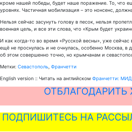
кроме нашей победы, будет наше поражение. То, что ещ
уровнях. Частичная мобилизация – это нонсенс, должн
Нельзя сейчас засунуть голову в песок, нельзя пропетл
военная цель, и все эти слова, что «Крым будет укра
И как когда-то во время «Русской весны», уже сейчас
ещё не проснулась и не очнулась, особенно Москва, в
об этом совершенно точно, но крымчанам и севастопол
Метки:
Севастополь
,
Франчетти
English version :: Читать на английском
Франчетти: МИД 
ОТБЛАГОДАРИТЬ 
ПОДПИШИТЕСЬ НА РАССЫ