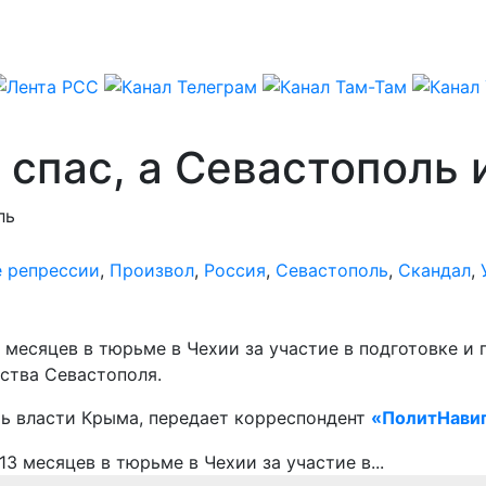
спас, а Севастополь 
ль
 репрессии
,
Произвол
,
Россия
,
Севастополь
,
Скандал
,
 месяцев в тюрьме в Чехии за участие в подготовке и
ства Севастополя.
ть власти Крыма, передает корреспондент
«ПолитНави