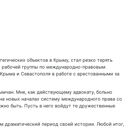
егических объектов в Крыму, стал резко терять
ель рабочей группы по международно-правовым
 Крыма и Севастополя в работе с арестованными за
ымчан. Мне, как действующему адвокату, больно
ь на новых началах систему международного права со
жно быть. Пусть в него войдут те дружественные
ем драматический период своей истории. Любой итог,