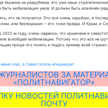
ё Украина не разрублена, это уже наша стратегическая 
а быть мобилизация умов. И должен быть вовлечён ряд
ять, это не получится. Это все очень серьёзно, и посл
инским, или безлюдным» – это тоже правда. И Крым, и 
 в 2022-м году, очень надеюсь, что крымчане и севаст
 деле всеобщей мобилизации. Потому что это все не шу
ьцам проще это понять и подать пример всей стране».
меня спас, а Севастополь игнорирует
ЖУРНАЛИСТОВ ЗА МАТЕРИ
«ПОЛИТНАВИГАТОР»
ЛКУ НОВОСТЕЙ ПОЛИТНАВИ
ПОЧТУ