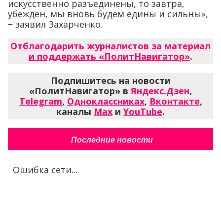
искусственно разъединены, то завтра,
убежден, мы вновь будем едины и сильны»,
− заявил Захарченко.
Отблагодарить журналистов за материал
и поддержать «ПолитНавигатор»
.
Подпишитесь на новости
«ПолитНавигатор» в
Яндекс.Дзен
,
Telegram
,
Одноклассниках
,
Вконтакте
,
каналы
Max
и
YouTube
.
Последние новости
Ошибка сети...