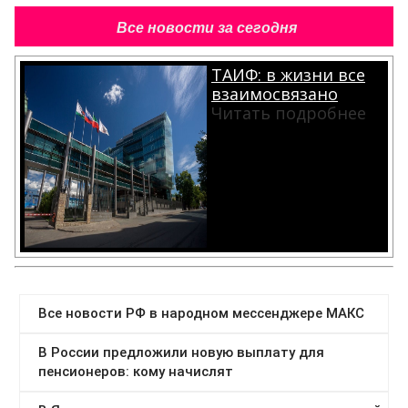
Все новости за сегодня
ТАИФ: в жизни все
взаимосвязано
Читать подробнее