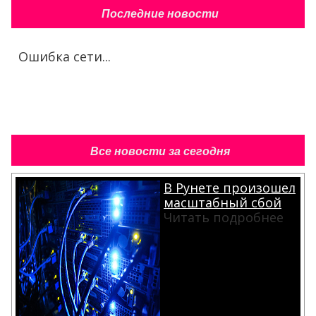
Последние новости
Ошибка сети...
Все новости за сегодня
В Рунете произошел
масштабный сбой
Читать подробнее