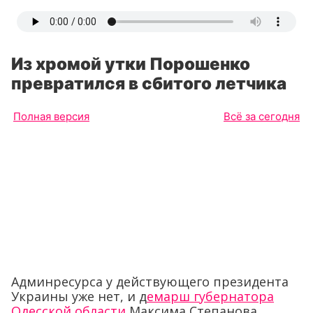
Из хромой утки Порошенко
превратился в сбитого летчика
Полная версия
Всё за сегодня
Админресурса у действующего президента
Украины уже нет, и д
емарш губернатора
Одесской области
Максима Степанова,