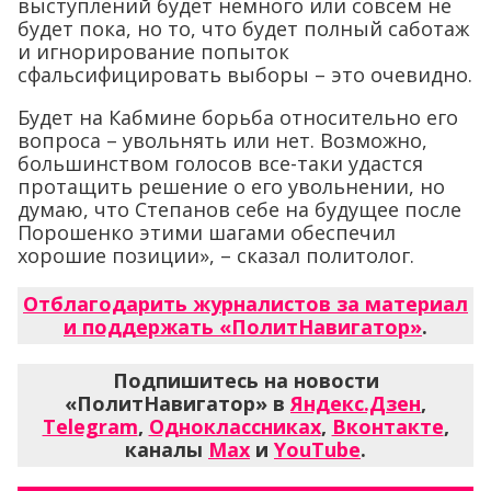
выступлений будет немного или совсем не
будет пока, но то, что будет полный саботаж
и игнорирование попыток
сфальсифицировать выборы – это очевидно.
Будет на Кабмине борьба относительно его
вопроса – увольнять или нет. Возможно,
большинством голосов все-таки удастся
протащить решение о его увольнении, но
думаю, что Степанов себе на будущее после
Порошенко этими шагами обеспечил
хорошие позиции», – сказал политолог.
Отблагодарить журналистов за материал
и поддержать «ПолитНавигатор»
.
Подпишитесь на новости
«ПолитНавигатор» в
Яндекс.Дзен
,
Telegram
,
Одноклассниках
,
Вконтакте
,
каналы
Max
и
YouTube
.