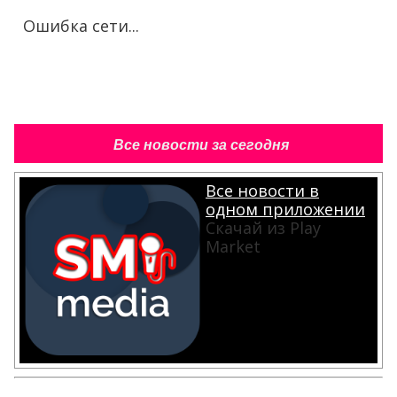
Ошибка сети...
Все новости за сегодня
Все новости в
одном приложении
Скачай из Play
Market