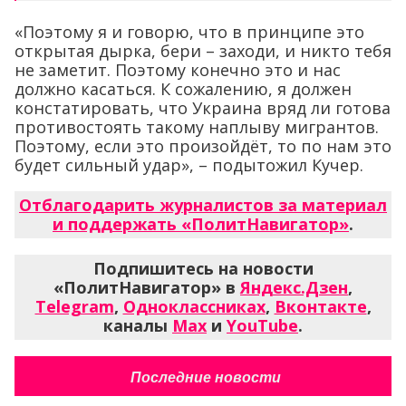
«Поэтому я и говорю, что в принципе это
открытая дырка, бери – заходи, и никто тебя
не заметит. Поэтому конечно это и нас
должно касаться. К сожалению, я должен
констатировать, что Украина вряд ли готова
противостоять такому наплыву мигрантов.
Поэтому, если это произойдёт, то по нам это
будет сильный удар», – подытожил Кучер.
Отблагодарить журналистов за материал
и поддержать «ПолитНавигатор»
.
Подпишитесь на новости
«ПолитНавигатор» в
Яндекс.Дзен
,
Telegram
,
Одноклассниках
,
Вконтакте
,
каналы
Max
и
YouTube
.
Последние новости