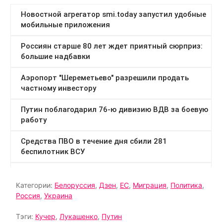
Категории:
Белоруссия
,
Дзен
,
ЕС
,
Миграция
,
Политика
,
Россия
,
Украина
Тэги:
Кучер
,
Лукашенко
,
Путин