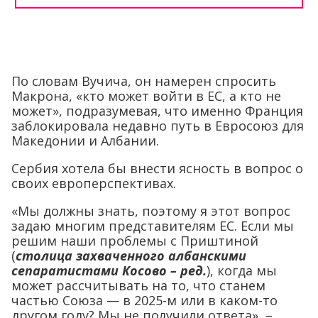
По словам Вучича, он намерен спросить
Макрона, «кто может войти в ЕС, а кто не
может», подразумевая, что именно Франция
заблокировала недавно путь в Евросоюз для
Македонии и Албании.
Сербия хотела бы внести ясность в вопрос о
своих европерспективах.
«Мы должны знать, поэтому я этот вопрос
задаю многим представителям ЕС. Если мы
решим наши проблемы с Приштиной
(
столица захваченного албанскими
сепаратистами Косово – ред.
), когда мы
может рассчитывать на то, что станем
частью Союза — в 2025-м или в каком-то
другом году? Мы не получили ответа», –