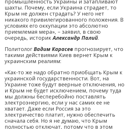
промышленность Украины и затапливают
шахты. Почему, если Украина страдает, то
Крым не должен страдать? У него нет
никакого привилегированного положения. В
условиях его оккупации это абсолютно
приемлемая мера», – заявил, в свою
очередь, историк
Александр Палий
.
Политолог
Вадим Карасев
прогнозирует, что
такими действиями Киев вернет Крым к
украинским реалиям:
«Как-то же надо обратно приобщать Крым к
украинской государственности. Вот, на
Украине тоже будут веерные отключения, но
и Крым не будет исключением, почему туда
мы должны бесперебойно поставлять
электроэнергию, если у нас самих ее не
хватает. Даже если Россия за это
электричество платит, нужно обеспечить
сначала себя. Но я не думаю, что Крым
полностью отключат, потому что в этом