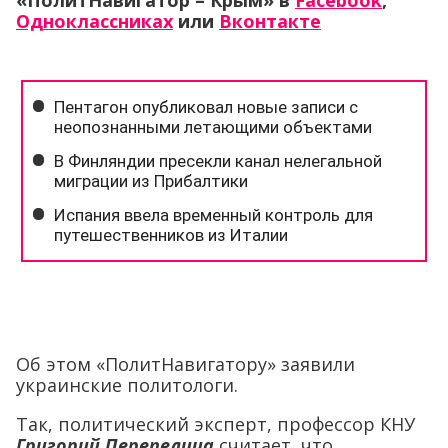
«ПолитНавигатор – Крым» в
Facebook
,
Одноклассниках
или
Вконтакте
Об этом «ПолитНавигатору» заявили
украинские политологи.
Так, политический эксперт, профессор КНУ
Григорий Перепелица
считает, что