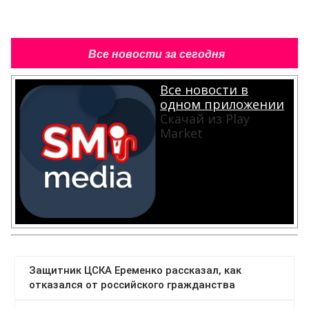
Все новости за сегодня
Все новости в
одном приложении
Скачай из Play
Market