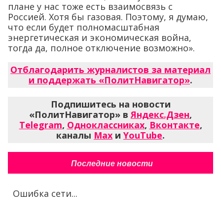
плане у нас тоже есть взаимосвязь с
Россией. Хотя бы газовая. Поэтому, я думаю,
что если будет полномасштабная
энергетическая и экономическая война,
тогда да, полное отключение возможно».
Отблагодарить журналистов за материал
и поддержать «ПолитНавигатор»
.
Подпишитесь на новости
«ПолитНавигатор» в
Яндекс.Дзен
,
Telegram
,
Одноклассниках
,
Вконтакте
,
каналы
Max
и
YouTube
.
Последние новости
Ошибка сети...