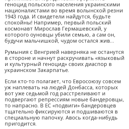
геноцид польского населения украинскими
националистами во время волынской резни
1943 года. И свидетели найдутся, будьте
спокойны! Например, первый польский
космонавт Мирослав Гермашевский, у
которого оуновцы убили семью, а сам он,
будучи мальчишкой, чудом остался жив…
Румыния с Венгрией наверняка не останутся
в стороне и начнут раскручивать «языковый
и культурный геноцид» своих диаспор в
украинском Закарпатье.
Если кто-то полагает, что Евросоюзу совсем
уж наплевать на людей Донбасса, которых
вот уже седьмой год расстреливают и
подвергают репрессиям новые бандеровцы,
то напрасно. В ЕС «подвиги» бандеровцев
тщательно фиксируются и подшиваются в
специальную папочку. Авось когда-нибудь
пригодится.