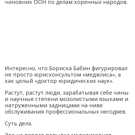
чиновник ООН по делам коренных народов.
Интересно, что Бориска Бабин фигурировал
не просто юрисконсультом «меджлиса», а
как целый «доктор юридических наук».
Растут, растут люди, зарабатывая себе чины
и научные степени мозолистыми языками и
натруженными задницами на ниве
обслуживания профессиональных негодяев.
Суть дела.
Это не первая попытка меджлисовцев