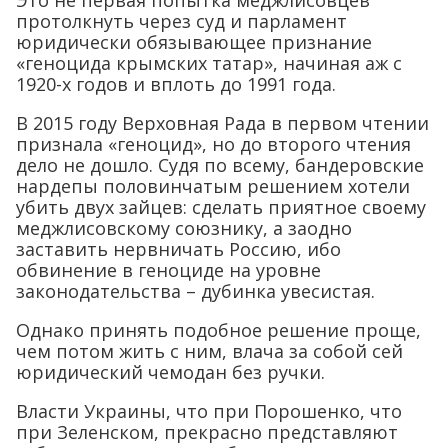
протолкнуть через суд и парламент
юридически обязывающее признание
«геноцида крымских татар», начиная аж с
1920-х годов и вплоть до 1991 года.
В 2015 году Верховная Рада в первом чтении
признала «геноцид», но до второго чтения
дело не дошло. Судя по всему, бандеровские
нардепы половинчатым решением хотели
убить двух зайцев: сделать приятное своему
меджлисовскому союзнику, а заодно
заставить нервничать Россию, ибо
обвинение в геноциде на уровне
законодательства – дубинка увесистая.
Однако принять подобное решение проще,
чем потом жить с ним, влача за собой сей
юридический чемодан без ручки.
Власти Украины, что при Порошенко, что
при Зеленском, прекрасно представляют