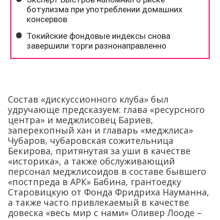
Состав «дискуссионного клуба» был
удручающе предсказуем: глава «ресурсного
центра» и меджлисовец Бариев,
заперекопный хан и главарь «меджлиса»
Чубаров, чубаровская сожительница
Бекирова, притянутая за уши в качестве
«историка», а также обслуживающий
персонал меджлисоидов в составе бывшего
«постпреда в АРК» Бабина, грантоедку
Старовицкую от Фонда Фридриха Науманна,
а также часто привлекаемый в качестве
довеска «весь мир с нами» Оливер Лооде –