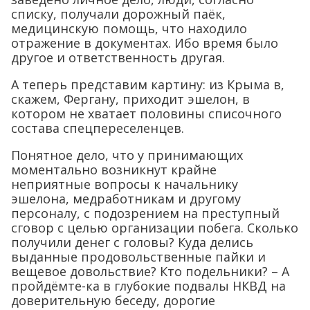
списку, получали дорожный паёк,
медицинскую помощь, что находило
отражение в документах. Ибо время было
другое и ответственность другая.
А теперь представим картину: из Крыма в,
скажем, Фергану, приходит эшелон, в
котором не хватает половины списочного
состава спецпереселенцев.
Понятное дело, что у принимающих
моментально возникнут крайне
неприятные вопросы к начальнику
эшелона, медработникам и другому
персоналу, с подозрением на преступный
сговор с целью организации побега. Сколько
получили денег с головы? Куда делись
выданные продовольственные пайки и
вещевое довольствие? Кто подельники? – А
пройдёмте-ка в глубокие подвалы НКВД на
доверительную беседу, дорогие