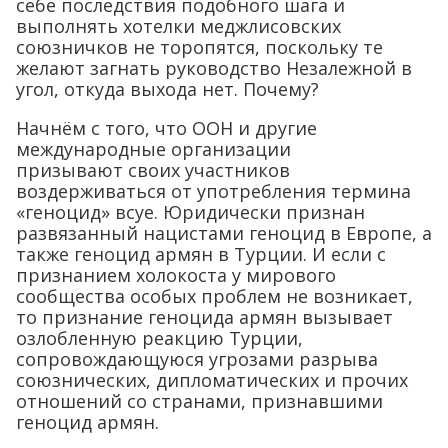
себе последствия подобного шага и
выполнять хотелки меджлисовских
союзничков не торопятся, поскольку те
желают загнать руководство Незалежной в
угол, откуда выхода нет. Почему?
Начнём с того, что ООН и другие
международные организации
призывают своих участников
воздерживаться от употребления термина
«геноцид» всуе. Юридически признан
развязанный нацистами геноцид в Европе, а
также геноцид армян в Турции. И если с
признанием холокоста у мирового
сообщества особых проблем не возникает,
то признание геноцида армян вызывает
озлобленную реакцию Турции,
сопровождающуюся угрозами разрыва
союзнических, дипломатических и прочих
отношений со странами, признавшими
геноцид армян.