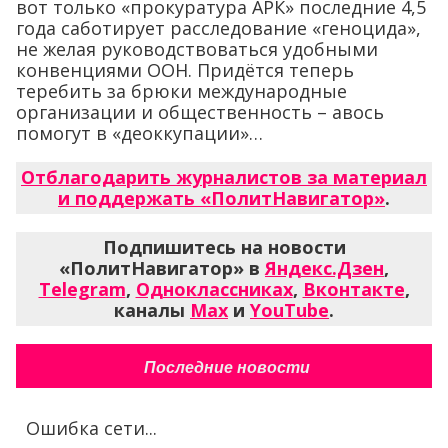
вот только «прокуратура АРК» последние 4,5
года саботирует расследование «геноцида»,
не желая руководствоваться удобными
конвенциями ООН. Придётся теперь
теребить за брюки международные
организации и общественность – авось
помогут в «деоккупации»…
Отблагодарить журналистов за материал
и поддержать «ПолитНавигатор»
.
Подпишитесь на новости
«ПолитНавигатор» в
Яндекс.Дзен
,
Telegram
,
Одноклассниках
,
Вконтакте
,
каналы
Max
и
YouTube
.
Последние новости
Ошибка сети...