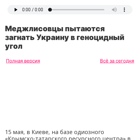
Меджлисовцы пытаются
загнать Украину в геноцидный
угол
Полная версия
Всё за сегодня
15 мая, в Киеве, на базе одиозного
«Крымско-татарского ресурсного центра» в