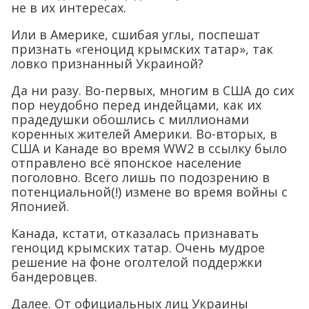
не в их интересах.
Или в Америке, сшибая углы, поспешат
признать «геноцид крымских татар», так
ловко признанный Украиной?
Да ни разу. Во-первых, многим в США до сих
пор неудобно перед индейцами, как их
прадедушки обошлись с миллионами
коренных жителей Америки. Во-вторых, в
США и Канаде во время WW2 в ссылку было
отправлено всё японское население
поголовно. Всего лишь по подозрению в
потенциальной(!) измене во время войны с
Японией.
Канада, кстати, отказалась признавать
геноцид крымских татар. Очень мудрое
решение на фоне оголтелой поддержки
бандеровцев.
Далее. От официальных лиц Украины