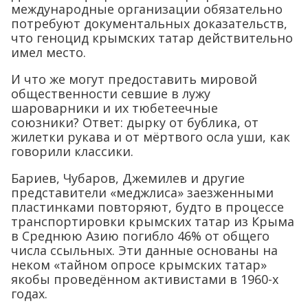
международные организации обязательно
потребуют документальных доказательств,
что геноцид крымских татар действительно
имел место.
И что же могут предоставить мировой
общественности севшие в лужу
шароварники и их тюбетеечные
союзники? Ответ: дырку от бублика, от
жилетки рукава и от мёртвого осла уши, как
говорили классики.
Бариев, Чубаров, Джемилев и другие
представители «меджлиса» заезженными
пластинками повторяют, будто в процессе
транспортировки крымских татар из Крыма
в Среднюю Азию погибло 46% от общего
числа ссыльных. Эти данные основаны на
неком «тайном опросе крымских татар»
якобы проведённом активистами в 1960-х
годах.