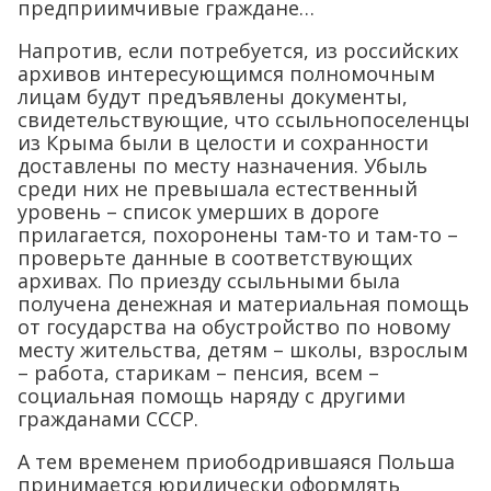
предприимчивые граждане…
Напротив, если потребуется, из российских
архивов интересующимся полномочным
лицам будут предъявлены документы,
свидетельствующие, что ссыльнопоселенцы
из Крыма были в целости и сохранности
доставлены по месту назначения. Убыль
среди них не превышала естественный
уровень – список умерших в дороге
прилагается, похоронены там-то и там-то –
проверьте данные в соответствующих
архивах. По приезду ссыльными была
получена денежная и материальная помощь
от государства на обустройство по новому
месту жительства, детям – школы, взрослым
– работа, старикам – пенсия, всем –
социальная помощь наряду с другими
гражданами СССР.
А тем временем приободрившаяся Польша
принимается юридически оформлять