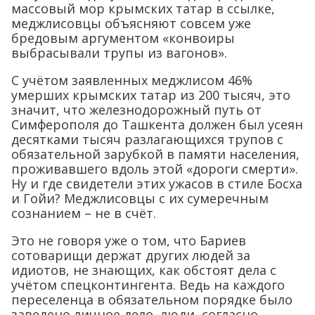
массовый мор крымских татар в ссылке,
меджлисовцы объясняют совсем уже
бредовым аргументом «конвоиры
выбрасывали трупы из вагонов».
С учётом заявленных меджлисом 46%
умерших крымских татар из 200 тысяч, это
значит, что железнодорожный путь от
Симферополя до Ташкента должен был усеян
десятками тысяч разлагающихся трупов с
обязательной зарубкой в памяти населения,
проживавшего вдоль этой «дороги смерти».
Ну и где свидетели этих ужасов в стиле Босха
и Гойи? Меджлисовцы с их сумеречным
сознанием – не в счёт.
Это не говоря уже о том, что Бариев
сотоварищи держат других людей за
идиотов, не знающих, как обстоят дела с
учётом спецконтингента. Ведь на каждого
переселенца в обязательном порядке было
заведено личное дело, люди, согласно