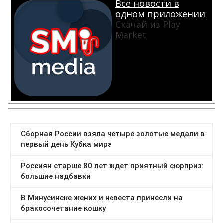
Все новости в
одном приложении
Скачай из Play
Market