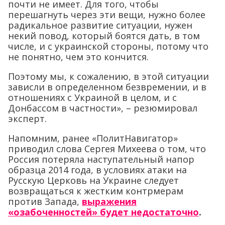
почти не имеет. Для того, чтобы
перешагнуть через эти вещи, нужно более
радикальное развитие ситуации, нужен
некий повод, который боятся дать, в том
числе, и с украинской стороны, потому что
не понятно, чем это кончится.
Поэтому мы, к сожалению, в этой ситуации
зависли в определенном безвремении, и в
отношениях с Украиной в целом, и с
Донбассом в частности», – резюмировал
эксперт.
Напомним, ранее «ПолитНавигатор»
приводил слова Сергея Михеева о том, что
Россия потеряла наступательный напор
образца 2014 года, в условиях атаки на
Русскую Церковь на Украине следует
возвращаться к жестким контрмерам
против Запада,
выражения
«озабоченностей» будет недостаточно
.