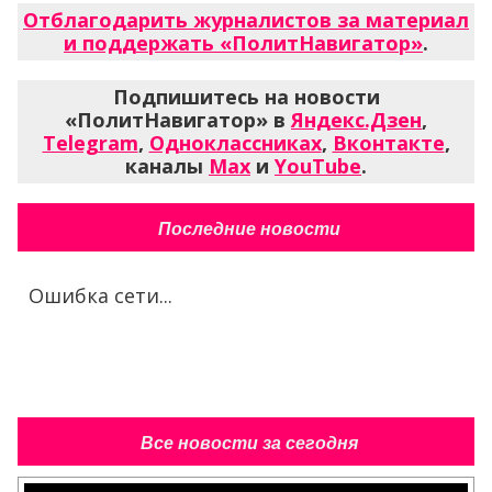
Отблагодарить журналистов за материал
и поддержать «ПолитНавигатор»
.
Подпишитесь на новости
«ПолитНавигатор» в
Яндекс.Дзен
,
Telegram
,
Одноклассниках
,
Вконтакте
,
каналы
Max
и
YouTube
.
Последние новости
Ошибка сети...
Все новости за сегодня