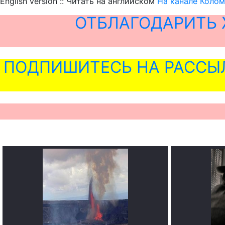
English version :: Читать на английском
На канале Колом
ОТБЛАГОДАРИТЬ 
ПОДПИШИТЕСЬ НА РАССЫ