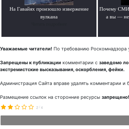
На Гавайях произошло извержение
Почему СМИ 
вулкана
а вы — не
Читать подробнее
Уважаемые читатели!
По требованию Роскомнадзора 
Запрещены к публикации
комментарии с
заведомо л
экстремистские высказывания, оскорбления, фейки.
Администрация Сайта вправе удалять комментарии и 
Размещение ссылок на сторонние ресурсы
запрещено
/
2
4