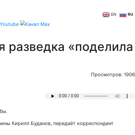
EN
RU
я разведка «поделила
Просмотров: 1906
бы.
аины Кирилл Буданов, передаёт корреспондент