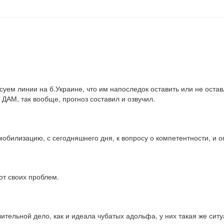
уем линии на б.Украине, что им напоследок оставить или не оставл
 ДАМ, так вообще, прогноз составил и озвучил.
обилизацию, с сегодняшнего дня, к вопросу о компетентности, и о
от своих проблем.
вительной дело, как и идеала чубатых адольфа, у них такая же ситуа