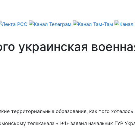
го украинская военна
лкие территориальные образования, как того хотелось 
мойскому телеканала «1+1» заявил начальник ГУР Укр