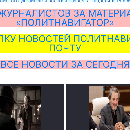
ойского украинская военная разведка «поделила Росс
ЖУРНАЛИСТОВ ЗА МАТЕРИ
«ПОЛИТНАВИГАТОР»
ЛКУ НОВОСТЕЙ ПОЛИТНАВИ
ПОЧТУ
ВСЕ НОВОСТИ ЗА СЕГОДНЯ