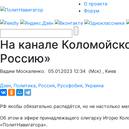
О проекте
Форум
На канале Коломойско
Россию»
Вадим Москаленко.
05.01.2023 12:34
(Мск) , Киев
Дзен
,
Политика
,
Россия
,
Русофобия
,
Украина
РФ якобы обязательно распадётся, но не настолько ме
Об этом в эфире принадлежащего олигарху Игорю Коло
«ПолитНавигатора».