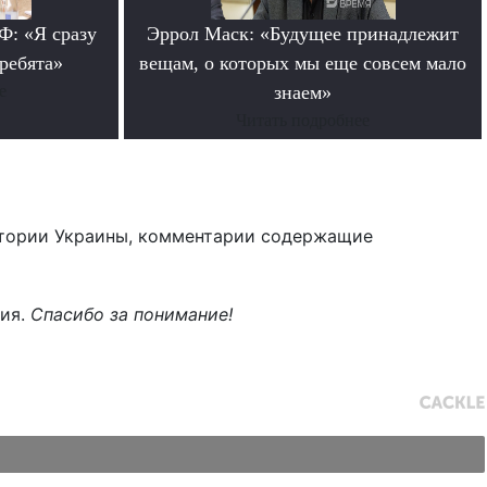
: «Я сразу
Эррол Маск: «Будущее принадлежит
 ребята»
вещам, о которых мы еще совсем мало
е
знаем»
Читать подробнее
тории Украины, комментарии содержащие
ния.
Спасибо за понимание!