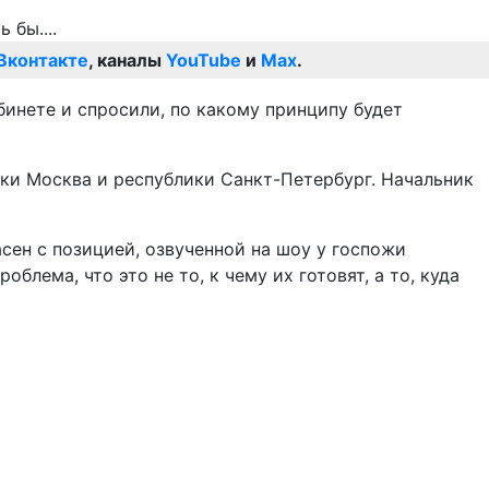
Вконтакте
, каналы
YouTube
и
Max
.
бинете и спросили, по какому принципу будет
ики Москва и республики Санкт-Петербург. Начальник
ласен с позицией, озвученной на шоу у госпожи
облема, что это не то, к чему их готовят, а то, куда