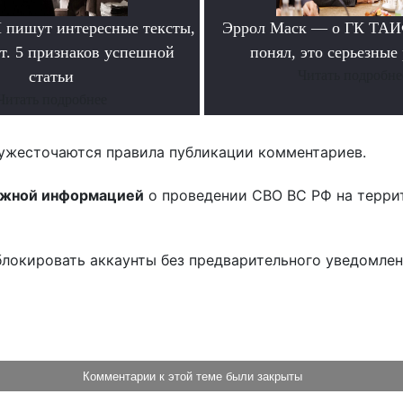
пишут интересные тексты,
Эррол Маск — о ГК ТАИФ
т. 5 признаков успешной
понял, это серьезные
статьи
Читать подробне
Читать подробнее
ужесточаются правила публикации комментариев.
ожной информацией
о проведении СВО ВС РФ на терри
блокировать аккаунты без предварительного уведомле
!
Комментарии к этой теме были закрыты