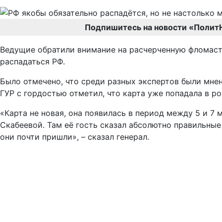
Подпишитесь на новости «Полит
Ведущие обратили внимание на расчерченную фломасте
распадаться РФ.
Было отмечено, что среди разных экспертов были мне
ГУР с гордостью отметил, что карта уже попадала в р
«Карта не новая, она появилась в период между 5 и 7 
Скабеевой. Там её гость сказал абсолютно правильные сл
они почти пришли», – сказал генерал.