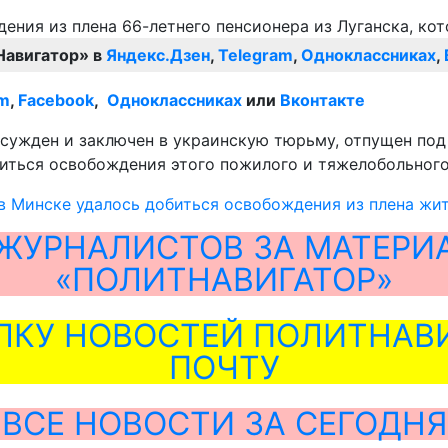
Навигатор» в
Яндекс.Дзен
,
Telegram
,
Одноклассниках
,
am
,
Facebook
,
Одноклассниках
или
Вконтакте
осужден и заключен в украинскую тюрьму, отпущен по
ться освобождения этого пожилого и тяжелобольного 
в Минске удалось добиться освобождения из плена жит
ЖУРНАЛИСТОВ ЗА МАТЕРИ
«ПОЛИТНАВИГАТОР»
ЛКУ НОВОСТЕЙ ПОЛИТНАВИ
ПОЧТУ
ВСЕ НОВОСТИ ЗА СЕГОДНЯ