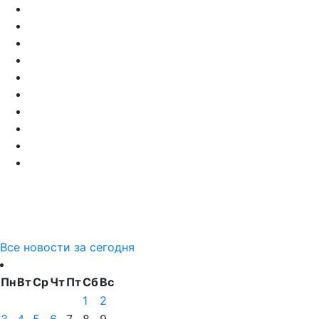
Все новости за сегодня
Пн
Вт
Ср
Чт
Пт
Сб
Вс
1
2