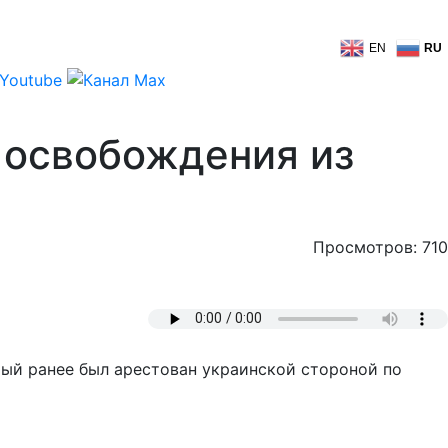
EN
RU
 освобождения из
Просмотров: 710
рый ранее был арестован украинской стороной по