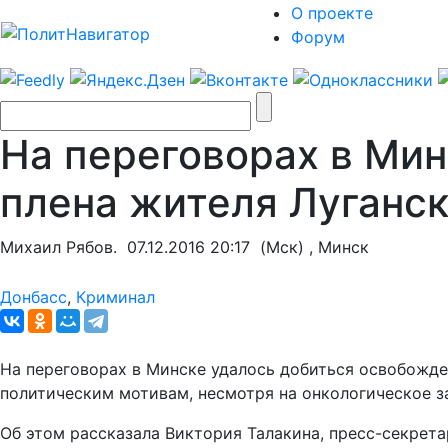
О проекте
Форум
На переговорах в Мин
плена жителя Луганс
Михаил Рябов.
07.12.2016 20:17
(Мск) , Минск
Донбасс
,
Криминал
На переговорах в Минске удалось добиться освобожден
политическим мотивам, несмотря на онкологическое з
Об этом рассказала Виктория Талакина, пресс-секрет