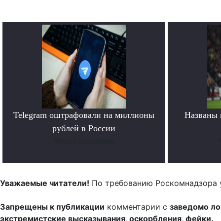
Telegram оштрафовали на миллионы
Названы 
рублей в России
Читать подробнее
Уважаемые читатели!
По требованию Роскомнадзора 
Запрещены к публикации
комментарии с
заведомо л
экстремистские высказывания, оскорбления, фейки.