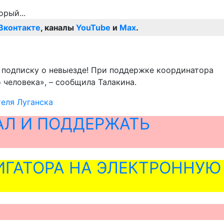
Вконтакте
, каналы
YouTube
и
Max
.
д подписку о невыезде! При поддержке координатора
человека», – сообщила Талакина.
еля Луганска
АЛ И ПОДДЕРЖАТЬ
ГАТОРА НА ЭЛЕКТРОННУЮ