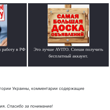
 работу в РФ
Это лучше AVITO. Спеши получить
бесплатный аккаунт.
.
тории Украины, комментарии содержащие
ния.
Спасибо за понимание!