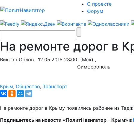
О проекте
Форум
На ремонте дорог в К
Виктор Орлов.
12.05.2015 23:00
(Мск) ,
Симферополь
Крым
,
Общество
,
Транспорт
На ремонте дорог в Крыму появились рабочие из Тад
Подпишитесь на новости «ПолитНавигатор – Крым» в