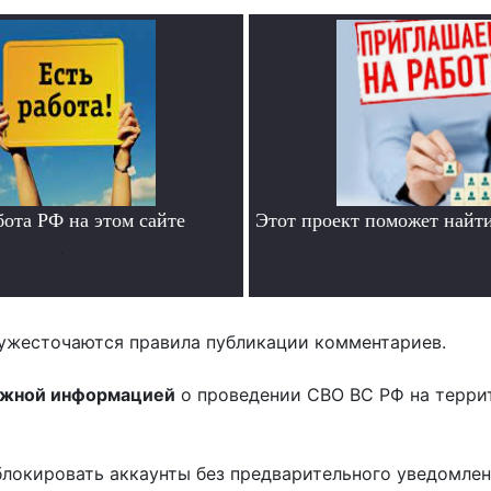
бота РФ на этом сайте
Этот проект поможет найти
.
.
ужесточаются правила публикации комментариев.
ожной информацией
о проведении СВО ВС РФ на терри
блокировать аккаунты без предварительного уведомле