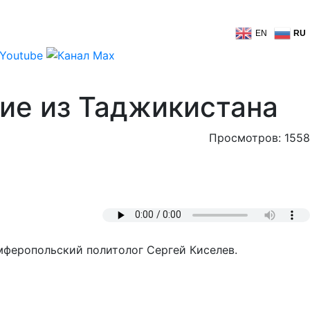
EN
RU
ие из Таджикистана
Просмотров: 1558
феропольский политолог Сергей Киселев.