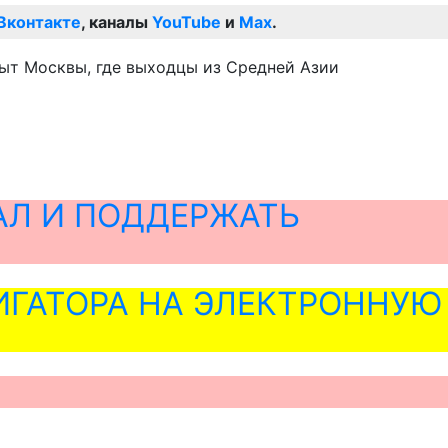
Вконтакте
, каналы
YouTube
и
Max
.
ыт Москвы, где выходцы из Средней Азии
АЛ И ПОДДЕРЖАТЬ
ГАТОРА НА ЭЛЕКТРОННУЮ