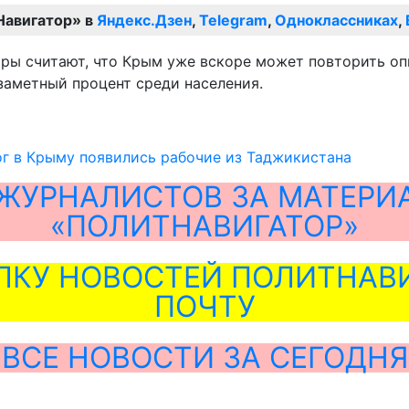
Навигатор» в
Яндекс.Дзен
,
Telegram
,
Одноклассниках
,
ы считают, что Крым уже вскоре может повторить оп
заметный процент среди населения.
г в Крыму появились рабочие из Таджикистана
ЖУРНАЛИСТОВ ЗА МАТЕРИ
«ПОЛИТНАВИГАТОР»
ЛКУ НОВОСТЕЙ ПОЛИТНАВИ
ПОЧТУ
ВСЕ НОВОСТИ ЗА СЕГОДНЯ