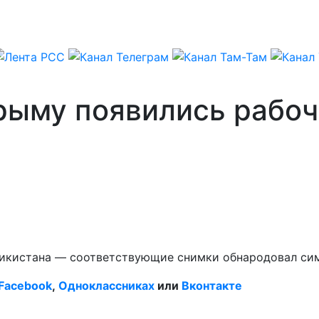
рыму появились рабоч
жикистана — соответствующие снимки обнародовал сим
Facebook
,
Одноклассниках
или
Вконтакте