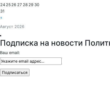
24
25
26
27
28
29
30
31
«
Август 2026
Подписка на новости Полит
Ваш email: