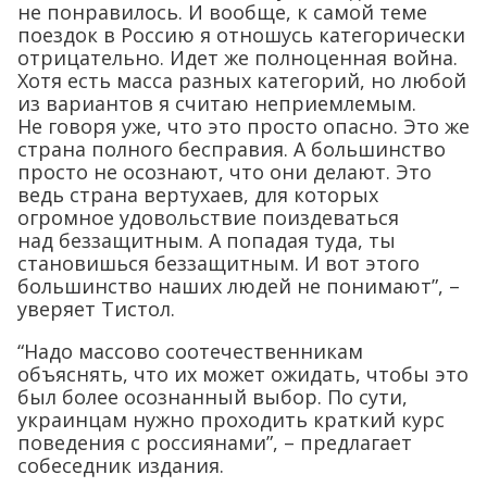
не понравилось. И вообще, к самой теме
поездок в Россию я отношусь категорически
отрицательно. Идет же полноценная война.
Хотя есть масса разных категорий, но любой
из вариантов я считаю неприемлемым.
Не говоря уже, что это просто опасно. Это же
страна полного бесправия. А большинство
просто не осознают, что они делают. Это
ведь страна вертухаев, для которых
огромное удовольствие поиздеваться
над беззащитным. А попадая туда, ты
становишься беззащитным. И вот этого
большинство наших людей не понимают”, –
уверяет Тистол.
“Надо массово соотечественникам
объяснять, что их может ожидать, чтобы это
был более осознанный выбор. По сути,
украинцам нужно проходить краткий курс
поведения с россиянами”, – предлагает
собеседник издания.