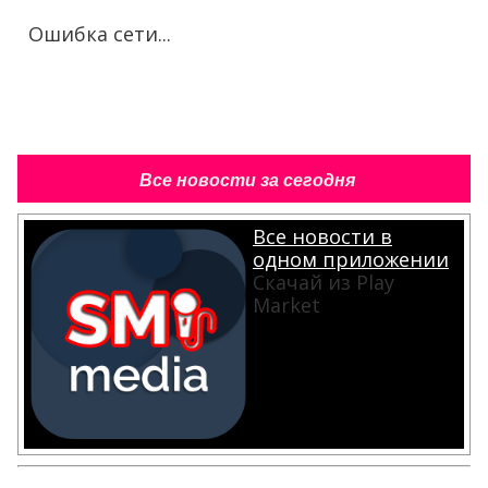
Ошибка сети...
Все новости за сегодня
Все новости в
одном приложении
Скачай из Play
Market