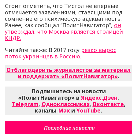
Стоит отметить, что Тистол не впервые
отмечается заявлениями, ставящими под
сомнение его психическую адекватность.
Ранее, как сообщал “ПолитНавигатор”,
он
утверждал, что Москва является столицей
КНДР.
Читайте также: В 2017 году
резко вырос
поток украинцев в Россию.
Отблагодарить журналистов за материал
и поддержать «ПолитНавигатор»
.
Подпишитесь на новости
«ПолитНавигатор» в
Яндекс.Дзен
,
Telegram
,
Одноклассниках
,
Вконтакте
,
каналы
Max
и
YouTube
.
Последние новости