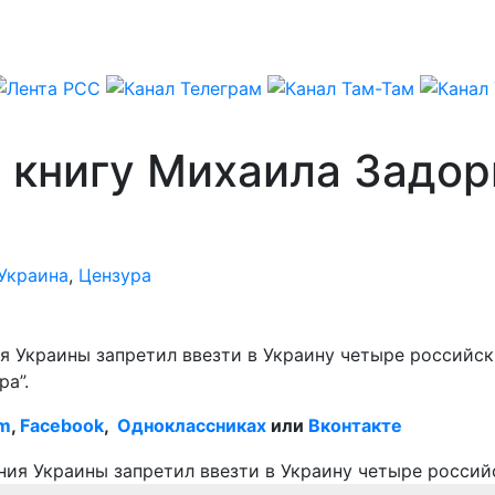
 книгу Михаила Задор
Украина
,
Цензура
 Украины запретил ввезти в Украину четыре российск
а”.
am
,
Facebook
,
Одноклассниках
или
Вконтакте