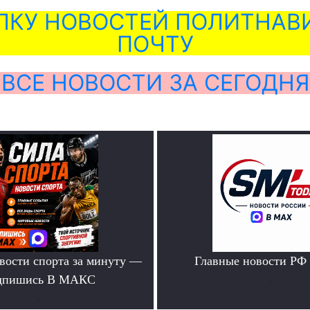
ЛКУ НОВОСТЕЙ ПОЛИТНАВИ
ПОЧТУ
ВСЕ НОВОСТИ ЗА СЕГОДНЯ
вости спорта за минуту —
Главные новости РФ
дпишись В МАКС
.
.