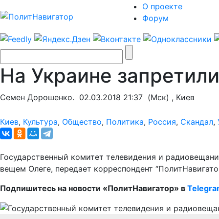
О проекте
Форум
На Украине запретили
Семен Дорошенко.
02.03.2018 21:37
(Мск) , Киев
Киев
,
Культура
,
Общество
,
Политика
,
Россия
,
Скандал
,
Государственный комитет телевидения и радиовещания
вещем Олеге, передает корреспондент “ПолитНавигатор
Подпишитесь на новости «ПолитНавигатор» в
Telegr