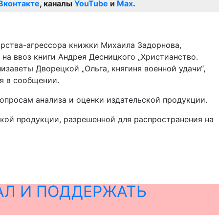
Вконтакте
, каналы
YouTube
и
Max
.
арства-агрессора книжки Михаила Задорнова,
 на ввоз книги Андрея Десницкого „Христианство.
лизаветы Дворецкой „Ольга, княгиня военной удачи“,
я в сообщении.
вопросам анализа и оценки издательской продукции.
ской продукции, разрешенной для распространения на
АЛ И ПОДДЕРЖАТЬ