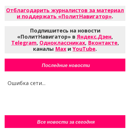
Отблагодарить журналистов за материал
и поддержать «ПолитНавигатор»
.
Подпишитесь на новости
«ПолитНавигатор» в
Яндекс.Дзен
,
Telegram
,
Одноклассниках
,
Вконтакте
,
каналы
Max
и
YouTube
.
Последние новости
Ошибка сети...
Все новости за сегодня