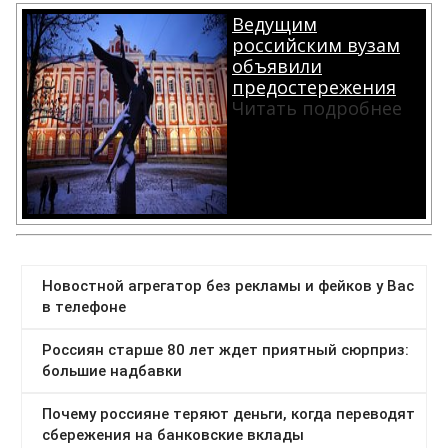
Ведущим
российским вузам
объявили
предостережения
Читать подробнее