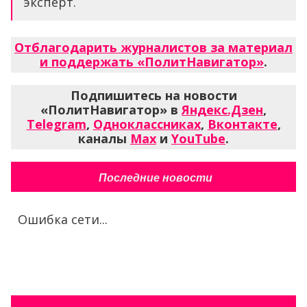
эксперт.
Отблагодарить журналистов за материал
и поддержать «ПолитНавигатор»
.
Подпишитесь на новости
«ПолитНавигатор» в
Яндекс.Дзен
,
Telegram
,
Одноклассниках
,
Вконтакте
,
каналы
Max
и
YouTube
.
Последние новости
Ошибка сети...