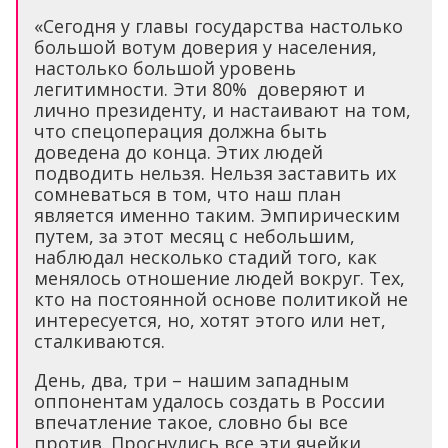
«Сегодня у главы государства настолько
большой вотум доверия у населения,
настолько большой уровень
легитимности. Эти 80% доверяют и
лично президенту, и настаивают на том,
что спецоперация должна быть
доведена до конца. Этих людей
подводить нельзя. Нельзя заставить их
сомневаться в том, что наш план
является именно таким. Эмпирическим
путем, за этот месяц с небольшим,
наблюдал несколько стадий того, как
менялось отношение людей вокруг. Тех,
кто на постоянной основе политикой не
интересуется, но, хотят этого или нет,
сталкиваются.
День, два, три – нашим западным
оппонентам удалось создать в России
впечатление такое, словно бы все
против. Проснулись все эти ячейки,