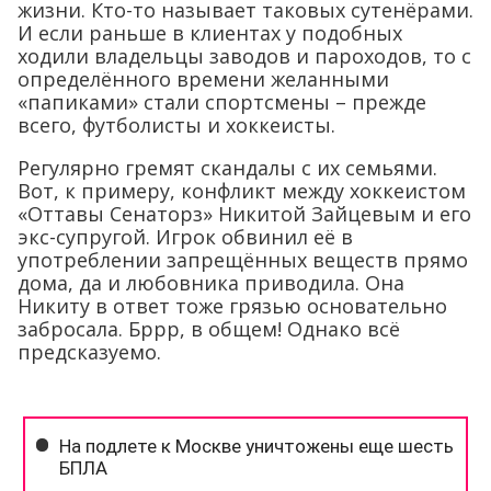
жизни. Кто-то называет таковых сутенёрами.
И если раньше в клиентах у подобных
ходили владельцы заводов и пароходов, то с
определённого времени желанными
«папиками» стали спортсмены – прежде
всего, футболисты и хоккеисты.
Регулярно гремят скандалы с их семьями.
Вот, к примеру, конфликт между хоккеистом
«Оттавы Сенаторз» Никитой Зайцевым и его
экс-супругой. Игрок обвинил её в
употреблении запрещённых веществ прямо
дома, да и любовника приводила. Она
Никиту в ответ тоже грязью основательно
забросала. Бррр, в общем! Однако всё
предсказуемо.