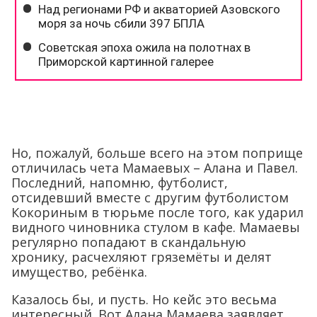
Но, пожалуй, больше всего на этом поприще
отличилась чета Мамаевых – Алана и Павел.
Последний, напомню, футболист,
отсидевший вместе с другим футболистом
Кокориным в тюрьме после того, как ударил
видного чиновника стулом в кафе. Мамаевы
регулярно попадают в скандальную
хронику, расчехляют гряземёты и делят
имущество, ребёнка.
Казалось бы, и пусть. Но кейс это весьма
интересный. Вот Алана Мамаева заявляет,