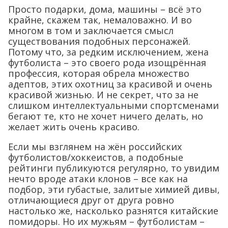
Просто подарки, дома, машины – всё это
крайне, скажем так, немаловажно. И во
многом в том и заключается смысл
существования подобных персонажей.
Потому что, за редким исключением, жена
футболиста – это своего рода изощрённая
профессия, которая обрела множество
адептов, этих охотниц за красивой и очень
красивой жизнью. И не секрет, что за не
слишком интеллектуальными спортсменами
бегают те, кто не хочет ничего делать, но
желает жить очень красиво.
Если мы взглянем на жён российских
футболистов/хоккеистов, а подобные
рейтинги публикуются регулярно, то увидим
нечто вроде атаки клонов – все как на
подбор, эти губастые, залитые химией дивы,
отличающиеся друг от друга ровно
настолько же, насколько разнятся китайские
помидоры. Но их мужьям – футболистам –