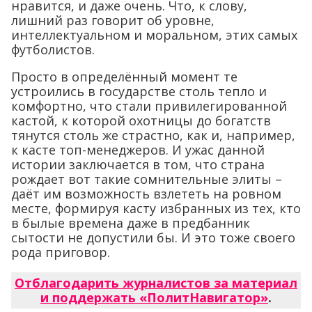
нравится, и даже очень. Что, к слову,
лишний раз говорит об уровне,
интеллектуальном и моральном, этих самых
футболистов.
Просто в определённый момент те
устроились в государстве столь тепло и
комфортно, что стали привилегированной
кастой, к которой охотницы до богатств
тянутся столь же страстно, как и, например,
к касте топ-менеджеров. И ужас данной
истории заключается в том, что страна
рождает вот такие сомнительные элиты –
даёт им возможность взлететь на ровном
месте, формируя касту избранных из тех, кто
в былые времена даже в предбанник
сытости не допустили бы. И это тоже своего
рода приговор.
Отблагодарить журналистов за материал
и поддержать «ПолитНавигатор»
.