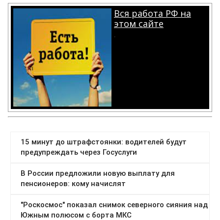
Вся работа РФ на
этом сайте
.