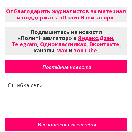
Отблагодарить журналистов за материал
и поддержать «ПолитНавигатор»
.
Подпишитесь на новости
«ПолитНавигатор» в
Яндекс.Дзен
,
Telegram
,
Одноклассниках
,
Вконтакте
,
каналы
Max
и
YouTube
.
Последние новости
Ошибка сети...
Все новости за сегодня