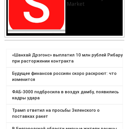
Market