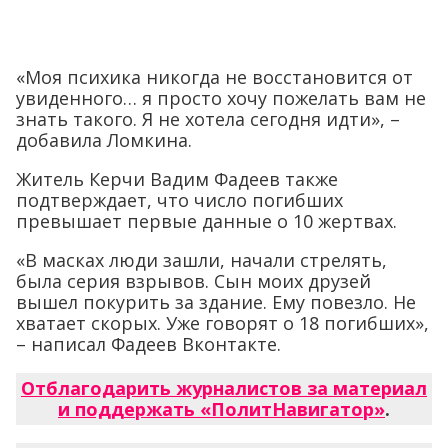
«Моя психика никогда не восстановится от
увиденного… я просто хочу пожелать вам не
знать такого. Я не хотела сегодня идти», –
добавила Ломкина.
Житель Керчи Вадим Фадеев также
подтверждает, что число погибших
превышает первые данные о 10 жертвах.
«В масках люди зашли, начали стрелять,
была серия взрывов. Сын моих друзей
вышел покурить за здание. Ему повезло. Не
хватает скорых. Уже говорят о 18 погибших»,
– написал Фадеев Вконтакте.
Отблагодарить журналистов за материал
и поддержать «ПолитНавигатор»
.