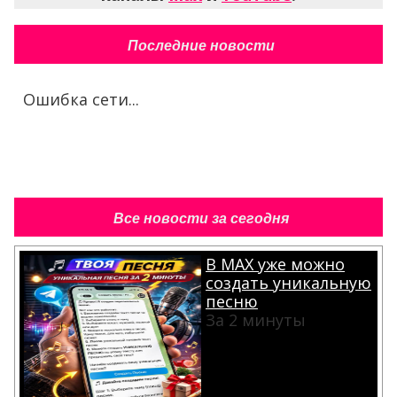
Последние новости
Ошибка сети...
Все новости за сегодня
В MAX уже можно
создать уникальную
песню
За 2 минуты