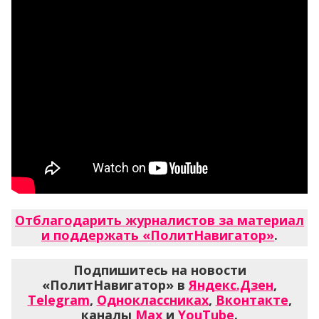
Отблагодарить журналистов за материал
и поддержать «ПолитНавигатор»
.
Подпишитесь на новости
«ПолитНавигатор» в
Яндекс.Дзен
,
Telegram
,
Одноклассниках
,
Вконтакте
,
каналы
Max
и
YouTube
.