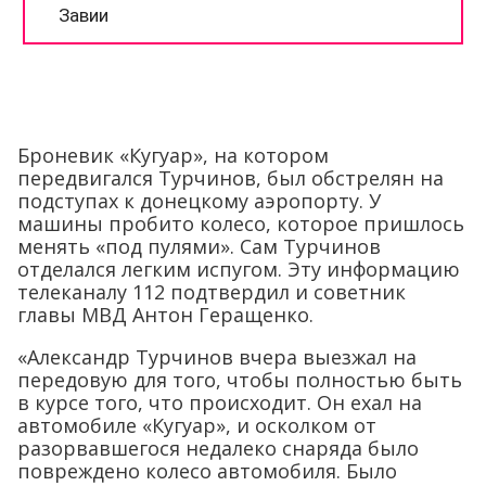
Броневик «Кугуар», на котором
передвигался Турчинов, был обстрелян на
подступах к донецкому аэропорту. У
машины пробито колесо, которое пришлось
менять «под пулями». Сам Турчинов
отделался легким испугом. Эту информацию
телеканалу 112 подтвердил и советник
главы МВД Антон Геращенко.
«Александр Турчинов вчера выезжал на
передовую для того, чтобы полностью быть
в курсе того, что происходит. Он ехал на
автомобиле «Кугуар», и осколком от
разорвавшегося недалеко снаряда было
повреждено колесо автомобиля. Было