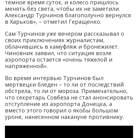
темное время суток, и колесо пришлось
менять без света, чтобы их не заметили.
Александр Турчинов благополучно вернулся
в Харьков», – отметил Геращенко.
Сам Турчинов уже вечером рассказывал о
своих приключениях журналистам,
облачившись в камуфляж и бронежилет.
Чиновник заявил, что ситуация возле
аэропорта остается «очень тяжелой и
напряженной».
Во время интервью Турчинов был
мертвецки бледен – то ли от последствий
обстрела, то ли от мороза. Примечательно,
что секретарь Совбеза не стал анонсировать
отступление из аэропорта Донецка, а
вместо этого говорил о якобы большом
уроне, нанесенном накануне противнику.