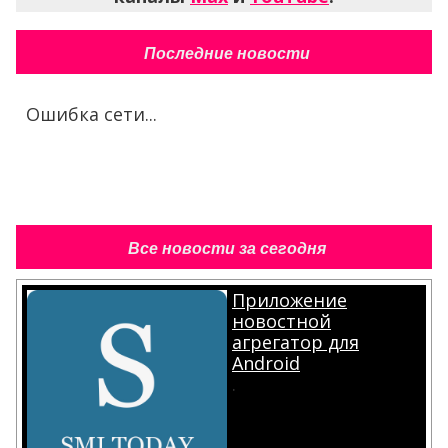
Последние новости
Ошибка сети...
Все новости за сегодня
Приложение
новостной
агрегатор для
Android
.