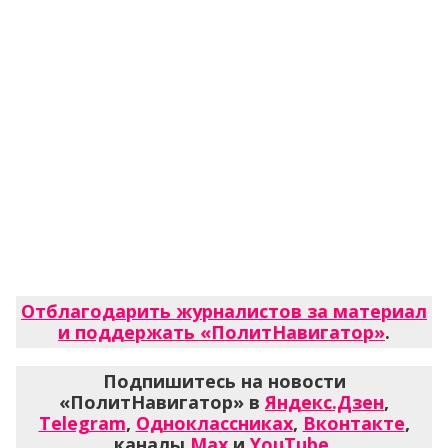
Отблагодарить журналистов за материал
и поддержать «ПолитНавигатор»
.
Подпишитесь на новости
«ПолитНавигатор» в
Яндекс.Дзен
,
Telegram
,
Одноклассниках
,
Вконтакте
,
каналы
Max
и
YouTube
.