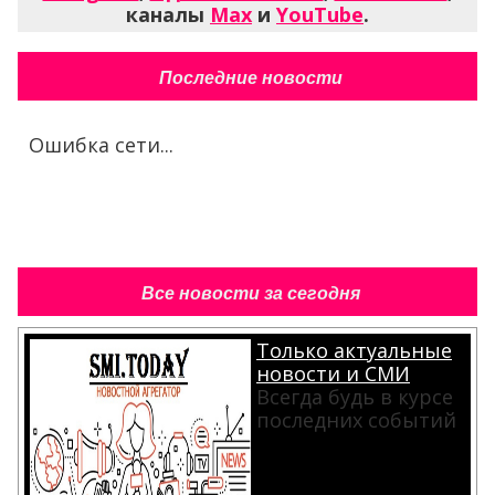
каналы
Max
и
YouTube
.
Последние новости
Ошибка сети...
Все новости за сегодня
Только актуальные
новости и СМИ
Всегда будь в курсе
последних событий