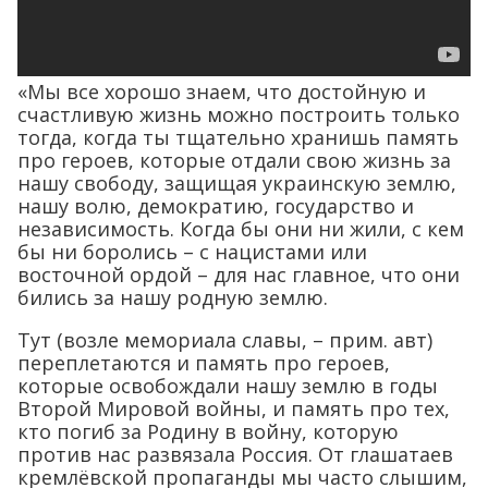
«Мы все хорошо знаем, что достойную и
счастливую жизнь можно построить только
тогда, когда ты тщательно хранишь память
про героев, которые отдали свою жизнь за
нашу свободу, защищая украинскую землю,
нашу волю, демократию, государство и
независимость. Когда бы они ни жили, с кем
бы ни боролись – с нацистами или
восточной ордой – для нас главное, что они
бились за нашу родную землю.
Тут (возле мемориала славы, – прим. авт)
переплетаются и память про героев,
которые освобождали нашу землю в годы
Второй Мировой войны, и память про тех,
кто погиб за Родину в войну, которую
против нас развязала Россия. От глашатаев
кремлёвской пропаганды мы часто слышим,