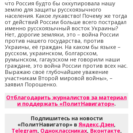
что Россия будто бы оккупировала нашу
землю для защиты русскоязычного
населения. Какое лукавство! Почему же тогда
от действий России больше всего пострадал
именно русскоязычный восток Украины?
Нет, дорогие земляки, это – война России
против нашего государства, против
Украины, её граждан. На каком бы языке –
русском, украинском, болгарском,
румынском, гагаузском не говорили наши
граждане, это война России против всех нас.
Выражаю своё глубочайшее уважение
участникам Второй мировой войны», –
заявил Порошенко.
Отблагодарить журналистов за материал
и поддержать «ПолитНавигатор»
.
Подпишитесь на новости
«ПолитНавигатор» в
Яндекс.Дзен
,
Telegram
,
Одноклассниках
,
Вконтакте
,