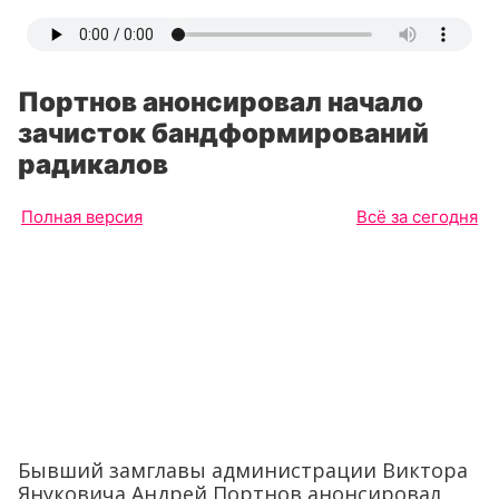
Портнов анонсировал начало
зачисток бандформирований
радикалов
Полная версия
Всё за сегодня
Бывший замглавы администрации Виктора
Януковича Андрей Портнов анонсировал