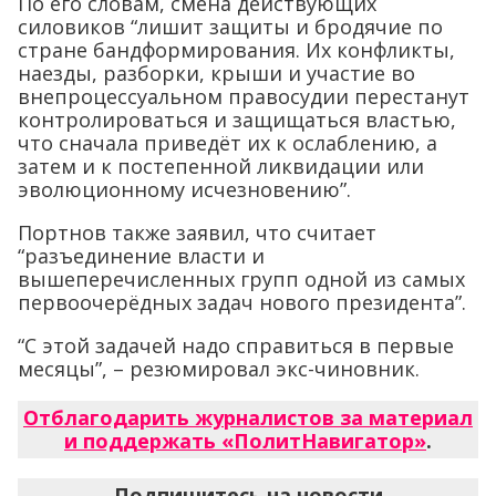
По его словам, смена действующих
силовиков “лишит защиты и бродячие по
стране бандформирования. Их конфликты,
наезды, разборки, крыши и участие во
внепроцессуальном правосудии перестанут
контролироваться и защищаться властью,
что сначала приведёт их к ослаблению, а
затем и к постепенной ликвидации или
эволюционному исчезновению”.
Портнов также заявил, что считает
“разъединение власти и
вышеперечисленных групп одной из самых
первоочерёдных задач нового президента”.
“С этой задачей надо справиться в первые
месяцы”, – резюмировал экс-чиновник.
Отблагодарить журналистов за материал
и поддержать «ПолитНавигатор»
.
Подпишитесь на новости