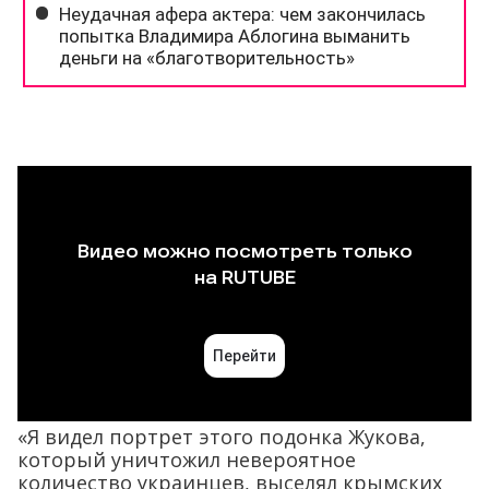
«Я видел портрет этого подонка Жукова,
который уничтожил невероятное
количество украинцев, выселял крымских