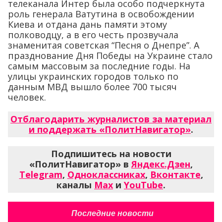
телеканала Интер была особо подчеркнута
роль генерала Ватутина в освобождении
Киева и отдана дань памяти этому
полководцу, а в его честь прозвучала
знаменитая советская “Песня о Днепре”. А
празднование Дня Победы на Украине стало
самым массовым за последние годы. На
улицы украинских городов только по
данным МВД вышло более 700 тысяч
человек.
Отблагодарить журналистов за материал
и поддержать «ПолитНавигатор»
.
Подпишитесь на новости
«ПолитНавигатор» в
Яндекс.Дзен
,
Telegram
,
Одноклассниках
,
Вконтакте
,
каналы
Max
и
YouTube
.
Последние новости