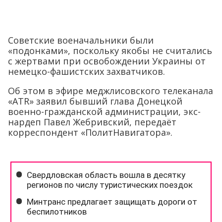
Советские военачальники были
«подонками», поскольку якобы не считались
с жертвами при освобождении Украины от
немецко-фашистских захватчиков.
Об этом в эфире меджлисовского телеканала
«ATR» заявил бывший глава Донецкой
военно-гражданской администрации, экс-
нардеп Павел Жебривский, передаёт
корреспондент «ПолитНавигатора».