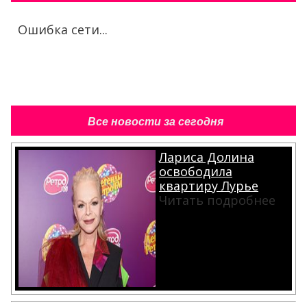
Ошибка сети...
Все новости за сегодня
Лариса Долина
освободила
квартиру Лурье
Читать подробнее