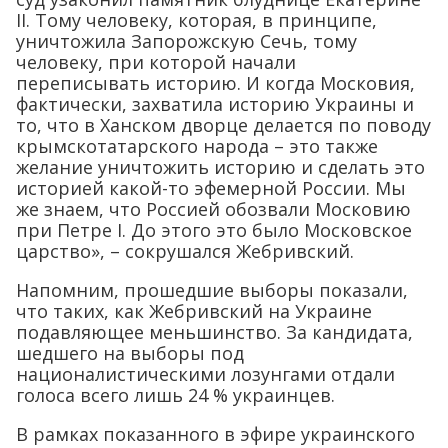
II. Тому человеку, которая, в принципе,
уничтожила Запорожскую Сечь, тому
человеку, при которой начали
переписывать историю. И когда Московия,
фактически, захватила историю Украины и
то, что в Ханском дворце делается по поводу
крымскотатарского народа – это также
желание уничтожить историю и сделать это
историей какой-то эфемерной России. Мы
же знаем, что Россией обозвали Московию
при Петре I. До этого это было Московское
царство», – сокрушался Жебривский.
Напомним, прошедшие выборы показали,
что таких, как Жебривский на Украине
подавляющее меньшинство. За кандидата,
шедшего на выборы под
националистическими лозунгами отдали
голоса всего лишь 24 % украинцев.
В рамках показанного в эфире украинского