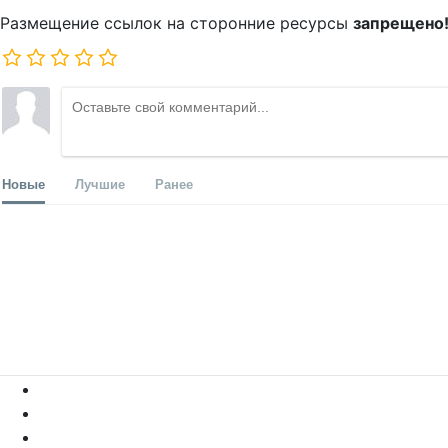
Размещение ссылок на сторонние ресурсы
запрещено
Новые
Лучшие
Ранее