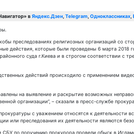
Навигатор» в
Яндекс.Дзен
,
Telegram
,
Одноклассниках
,
ры.
кобы преследованиях религиозных организаций со сто
ные действия, которые были проведены 6 марта 2018 г
районного суда г.Киева и в строгом соответствии с т
едственных действий происходило с применением видео
правлены на выявление и раскрытие возможных неправ
енной организации”, – сказали в пресс-службе прокур
 прокуратуры с уважением относятся к деятельности в
ции или преследования их деятельности являются без
 СБУ по поручению прокурора провели обыск в Исламс