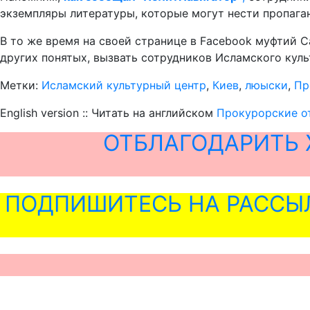
экземпляры литературы, которые могут нести пропага
В то же время на своей странице в Facebook муфтий С
других понятых, вызвать сотрудников Исламского куль
Метки:
Исламский культурный центр
,
Киев
,
люыски
,
Пр
English version :: Читать на английском
Прокурорские от
ОТБЛАГОДАРИТЬ 
ПОДПИШИТЕСЬ НА РАССЫ