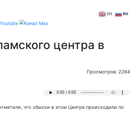
EN
RU
амского центра в
Просмотров: 2284
отметили, что обыски в этом Центре происходили по