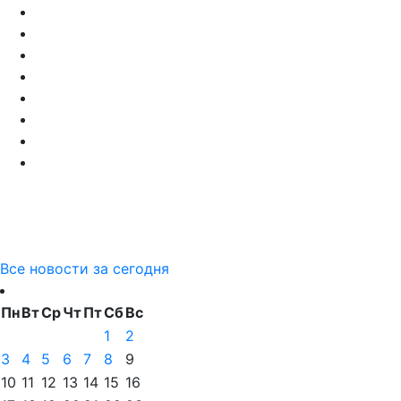
Все новости за сегодня
Пн
Вт
Ср
Чт
Пт
Сб
Вс
1
2
3
4
5
6
7
8
9
10
11
12
13
14
15
16