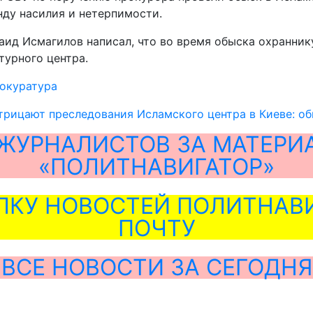
нду насилия и нетерпимости.
аид Исмагилов написал, что во время обыска охранник
турного центра.
окуратура
рицают преследования Исламского центра в Киеве: об
ЖУРНАЛИСТОВ ЗА МАТЕРИ
«ПОЛИТНАВИГАТОР»
ЛКУ НОВОСТЕЙ ПОЛИТНАВИ
ПОЧТУ
ВСЕ НОВОСТИ ЗА СЕГОДНЯ