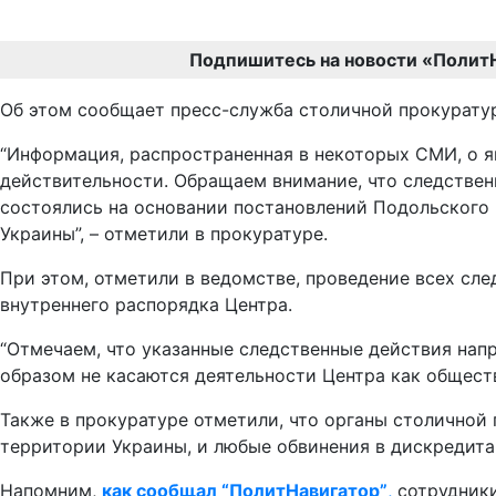
Подпишитесь на новости «Полит
Об этом сообщает пресс-служба столичной прокурату
“Информация, распространенная в некоторых СМИ, о я
действительности. Обращаем внимание, что следствен
состоялись на основании постановлений Подольского 
Украины”, – отметили в прокуратуре.
При этом, отметили в ведомстве, проведение всех сл
внутреннего распорядка Центра.
“Отмечаем, что указанные следственные действия на
образом не касаются деятельности Центра как обществ
Также в прокуратуре отметили, что органы столичной
территории Украины, и любые обвинения в дискредита
Напомним,
как сообщал “ПолитНавигатор”
,
сотрудники