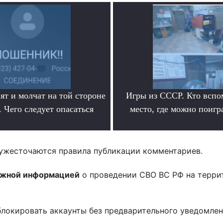
ят и молчат на той стороне
Игры из СССР. Кто вспо
 Чего следует опасаться
место, где можно поигр
.
.
ужесточаются правила публикации комментариев.
ожной информацией
о проведении СВО ВС РФ на терри
блокировать аккаунты без предварительного уведомле