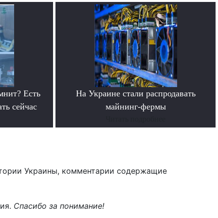
мнит? Есть
На Украине стали распродавать
ать сейчас
майнинг-фермы
Читать подробнее
тории Украины, комментарии содержащие
ния.
Спасибо за понимание!