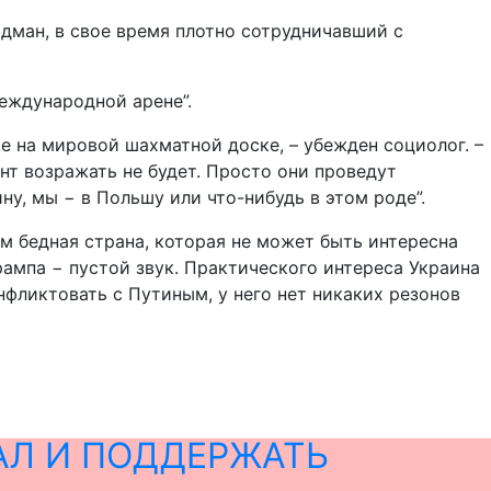
дман, в свое время плотно сотрудничавший с
международной арене”.
е на мировой шахматной доске, – убежден социолог. –
т возражать не будет. Просто они проведут
ну, мы − в Польшу или что-нибудь в этом роде”.
ом бедная страна, которая не может быть интересна
ампа − пустой звук. Практического интереса Украина
онфликтовать с Путиным, у него нет никаких резонов
АЛ И ПОДДЕРЖАТЬ