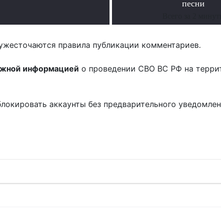
песни
Всего за 2 мину
ужесточаются правила публикации комментариев.
ожной информацией
о проведении СВО ВС РФ на терри
блокировать аккаунты без предварительного уведомле
!