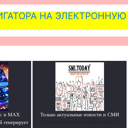
ГАТОРА НА ЭЛЕКТРОННУЮ
и: в MAX
Только актуальные новости и СМИ
й генерирует
Всегда будь в курсе последних событий