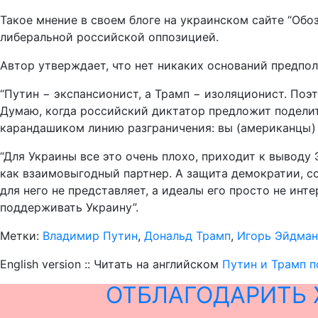
Такое мнение в своем блоге на украинском сайте “Обо
либеральной российской оппозицией.
Автор утверждает, что нет никаких оснований предпол
“Путин − экспансионист, а Трамп − изоляционист. Поэ
Думаю, когда российский диктатор предложит поделит
карандашиком линию разграничения: вы (американцы) не
“Для Украины все это очень плохо, приходит к выводу
как взаимовыгодный партнер. А защита демократии, со
для него не представляет, а идеалы его просто не инт
поддерживать Украину”.
Метки:
Владимир Путин
,
Дональд Трамп
,
Игорь Эйдман
English version :: Читать на английском
Путин и Трамп п
ОТБЛАГОДАРИТЬ 