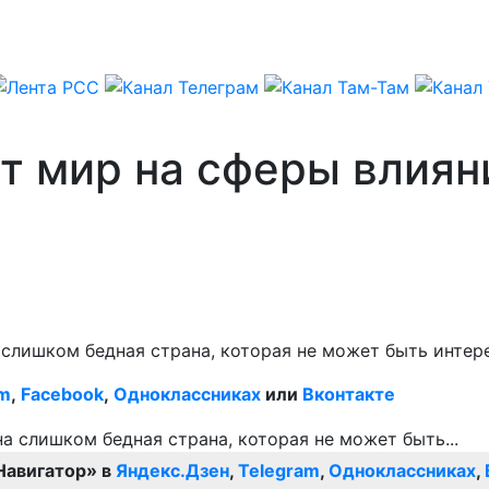
т мир на сферы влиян
слишком бедная страна, которая не может быть интер
am
,
Facebook
,
Одноклассниках
или
Вконтакте
Навигатор» в
Яндекс.Дзен
,
Telegram
,
Одноклассниках
,