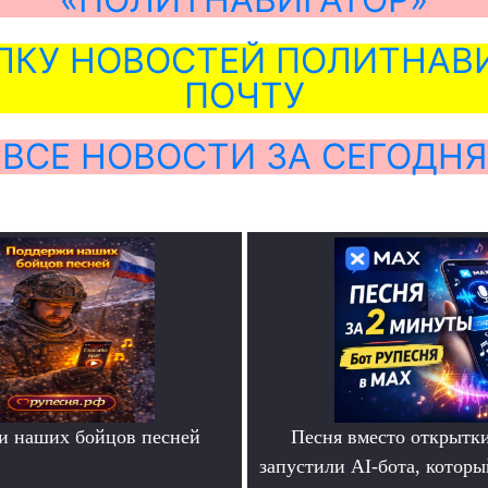
ЛКУ НОВОСТЕЙ ПОЛИТНАВИ
ПОЧТУ
ВСЕ НОВОСТИ ЗА СЕГОДНЯ
и наших бойцов песней
Песня вместо открытк
.
запустили AI-бота, которы