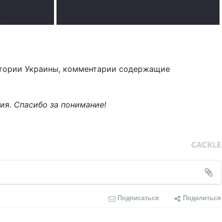
ты
тории Украины, комментарии содержащие
ния.
Спасибо за понимание!
Подписаться
Поделиться